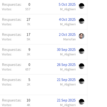
Respuestas
0
5 Oct 2025
Visitas
557
M_Alighieri
Respuestas
27
4 Oct 2025
Visitas
7K
M_Alighieri
Respuestas
17
2 Oct 2025
Visitas
5K
Mariofan
Respuestas
9
30 Sep 2025
Visitas
3K
M_Alighieri
Respuestas
0
26 Sep 2025
Visitas
657
M_Alighieri
Respuestas
5
21 Sep 2025
Visitas
2K
M_Alighieri
Respuestas
10
21 Sep 2025
Visitas
4K
M_Alighieri