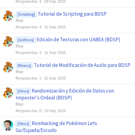
Respuestas
3
29 Sep 2025
Tutorial de Scripting para BDSP
[Scripting]
Blup
Respuestas
4
21 Sep 2025
Edición de Texturas con UABEA (BDSP)
[Gráficos]
Blup
Respuestas
3
21 Sep 2025
Tutorial de Modificación de Audio para BDSP
[Música]
Blup
Respuestas
1
21 Sep 2025
Randomización y Edición de Datos con
[Otros]
Imposter's Ordeal (BDSP)
Blup
Respuestas
0
10 Sep 2025
Romhacking de Pokémon Lets
[Otros]
Go/Espada/Escudo