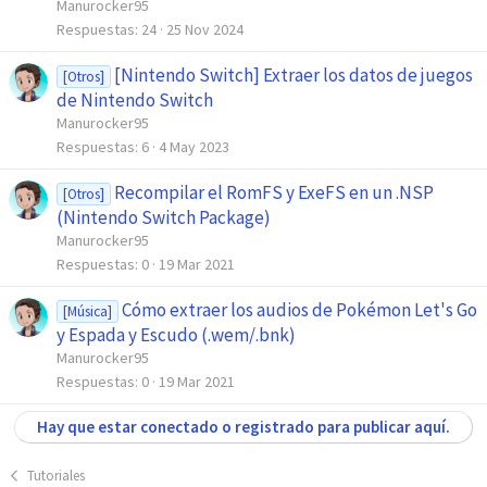
Manurocker95
Respuestas
24
25 Nov 2024
[Nintendo Switch] Extraer los datos de juegos
[Otros]
de Nintendo Switch
Manurocker95
Respuestas
6
4 May 2023
Recompilar el RomFS y ExeFS en un .NSP
[Otros]
(Nintendo Switch Package)
Manurocker95
Respuestas
0
19 Mar 2021
Cómo extraer los audios de Pokémon Let's Go
[Música]
y Espada y Escudo (.wem/.bnk)
Manurocker95
Respuestas
0
19 Mar 2021
Hay que estar conectado o registrado para publicar aquí.
Tutoriales