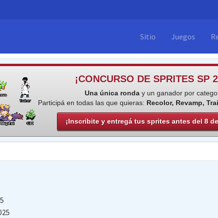
Sitio
Juegos
R
¡CONCURSO DE SPRITES SP 2
Una única ronda
y un ganador por categor
Participá en todas las que quieras:
Recolor, Revamp, Tra
¡Inscribite y entregá tus sprites antes del 8 d
15
025