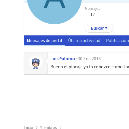
Mensajes
17
Buscar
Mensajes de perfil
Última actividad
Publicacio
Luis Palomo
30 Ene 2018
Bueno el placaje yo lo conozco como ta
Inicio
Miembros