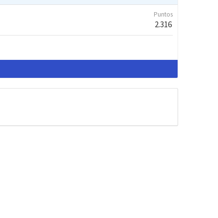
Puntos
2.316