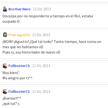
Brother Nero
12 Dic 2013
Disculpa por no responderte a tiempo en el Rol, estaba
ocupado D:
Fran Agustín
12 Dic 2013
¡WOW! ¡Agustín! ¿Qué tal todo? Tanto tiempo, hace como un
mes que no hablamos xD
Pues si, soy historiador de nuevo xD
FullbusterCS
11 Dic 2013
Muy bien(':
Me alegro por ti^^
FullbusterCS
11 Dic 2013
¡Buenas!!^^
¿qué tal? c: