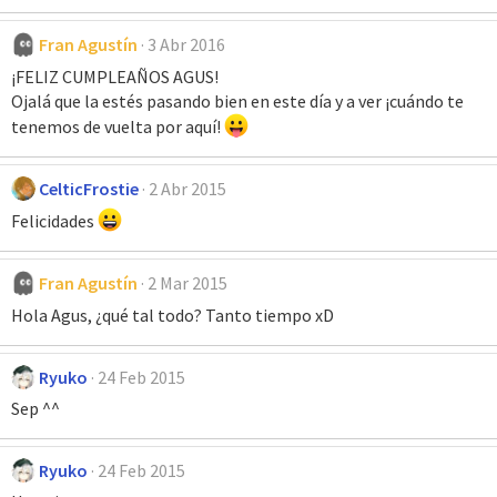
Fran Agustín
3 Abr 2016
¡FELIZ CUMPLEAÑOS AGUS!
Ojalá que la estés pasando bien en este día y a ver ¡cuándo te
tenemos de vuelta por aquí!
CelticFrostie
2 Abr 2015
Felicidades
Fran Agustín
2 Mar 2015
Hola Agus, ¿qué tal todo? Tanto tiempo xD
Ryuko
24 Feb 2015
Sep ^^
Ryuko
24 Feb 2015