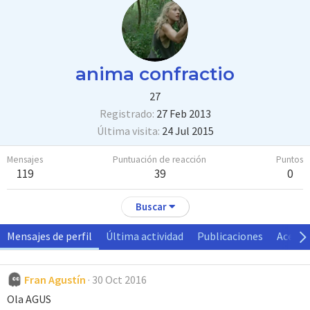
anima confractio
27
Registrado
27 Feb 2013
Última visita
24 Jul 2015
Mensajes
Puntuación de reacción
Puntos
119
39
0
Buscar
Mensajes de perfil
Última actividad
Publicaciones
Acerca
Fran Agustín
30 Oct 2016
Ola AGUS