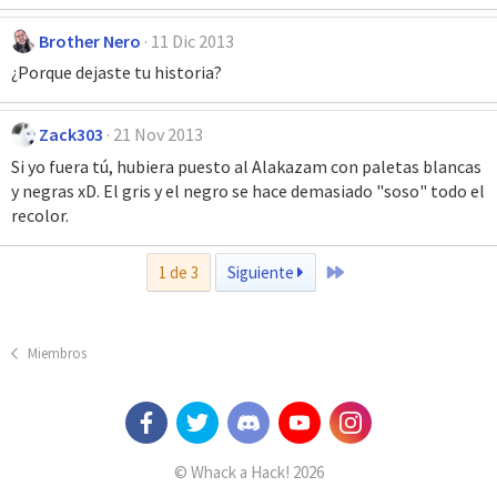
Brother Nero
11 Dic 2013
¿Porque dejaste tu historia?
Zack303
21 Nov 2013
Si yo fuera tú, hubiera puesto al Alakazam con paletas blancas
y negras xD. El gris y el negro se hace demasiado "soso" todo el
recolor.
Último
1 de 3
Siguiente
Miembros
© Whack a Hack! 2026