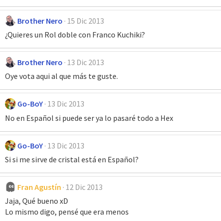
Brother Nero
15 Dic 2013
¿Quieres un Rol doble con Franco Kuchiki?
Brother Nero
13 Dic 2013
Oye vota aqui al que más te guste.
Go-BoY
13 Dic 2013
No en Español si puede ser ya lo pasaré todo a Hex
Go-BoY
13 Dic 2013
Si si me sirve de cristal está en Español?
Fran Agustín
12 Dic 2013
Jaja, Qué bueno xD
Lo mismo digo, pensé que era menos