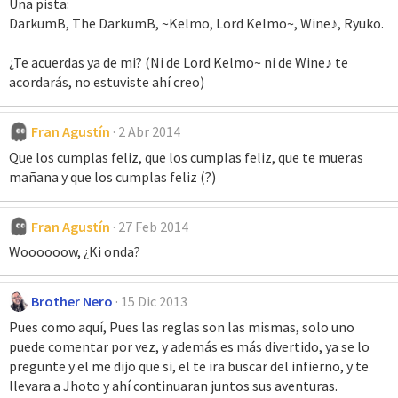
Una pista:
DarkumB, The DarkumB, ~Kelmo, Lord Kelmo~, Wine♪, Ryuko.
¿Te acuerdas ya de mi? (Ni de Lord Kelmo~ ni de Wine♪ te
acordarás, no estuviste ahí creo)
Fran Agustín
2 Abr 2014
Que los cumplas feliz, que los cumplas feliz, que te mueras
mañana y que los cumplas feliz (?)
Fran Agustín
27 Feb 2014
Woooooow, ¿Ki onda?
Brother Nero
15 Dic 2013
Pues como aquí, Pues las reglas son las mismas, solo uno
puede comentar por vez, y además es más divertido, ya se lo
pregunte y el me dijo que si, el te ira buscar del infierno, y te
llevara a Jhoto y ahí continuaran juntos sus aventuras.