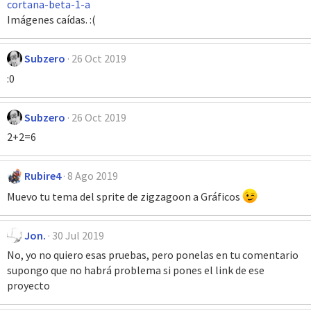
cortana-beta-1-a
Imágenes caídas. :(
Subzero
26 Oct 2019
:0
Subzero
26 Oct 2019
2+2=6
Rubire4
8 Ago 2019
Muevo tu tema del sprite de zigzagoon a Gráficos
Jon.
30 Jul 2019
No, yo no quiero esas pruebas, pero ponelas en tu comentario
supongo que no habrá problema si pones el link de ese
proyecto