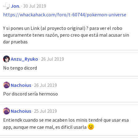
Jon.
30 Jul 2019
https://whackahack.com/foro/t-60744/pokemon-universe
Y si pones un Link (al proyecto original) ? para ver el robo
seguramente tenes razón, pero creo que está mal acusar sin
dar pruebas
Anzu_Ryuko
26 Jul 2019
No tengo dicord
Nachoius
26 Jul 2019
Por discord sería hermoso
Nachoius
25 Jul 2019
Entiendk cuando se me acaben los minis tendré que usar esa
app, aunque me cae mal, es dificil usarla