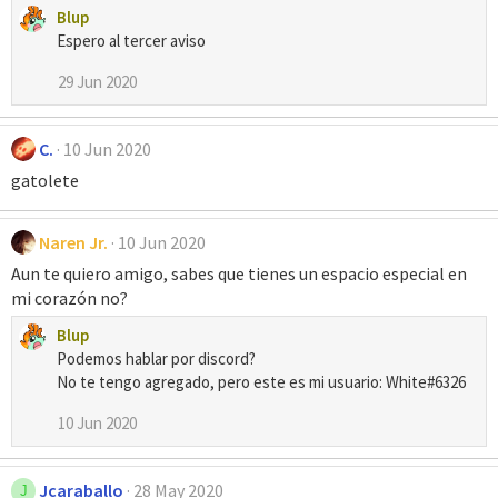
Blup
Espero al tercer aviso
29 Jun 2020
C.
10 Jun 2020
gatolete
Naren Jr.
10 Jun 2020
Aun te quiero amigo, sabes que tienes un espacio especial en
mi corazón no?
Blup
Podemos hablar por discord?
No te tengo agregado, pero este es mi usuario: White#6326
10 Jun 2020
Jcaraballo
28 May 2020
J