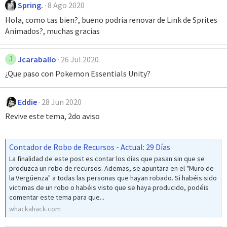
Spring.
8 Ago 2020
Hola, como tas bien?, bueno podria renovar de Link de Sprites
Animados?, muchas gracias
Jcaraballo
26 Jul 2020
J
¿Que paso con Pokemon Essentials Unity?
Eddie
28 Jun 2020
Revive este tema, 2do aviso
Contador de Robo de Recursos - Actual: 29 Días
La finalidad de este post es contar los días que pasan sin que se
produzca un robo de recursos. Ademas, se apuntara en el "Muro de
la Vergüenza" a todas las personas que hayan robado. Si habéis sido
victimas de un robo o habéis visto que se haya producido, podéis
comentar este tema para que...
whackahack.com