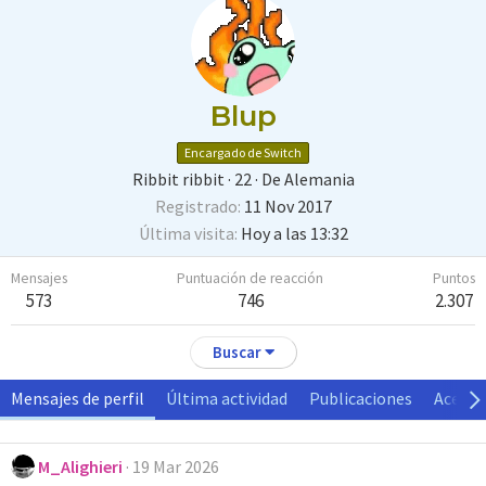
Blup
Encargado de Switch
Ribbit ribbit
·
22
·
De
Alemania
Registrado
11 Nov 2017
Última visita
Hoy a las 13:32
Mensajes
Puntuación de reacción
Puntos
573
746
2.307
Buscar
Mensajes de perfil
Última actividad
Publicaciones
Acerca
M_Alighieri
19 Mar 2026