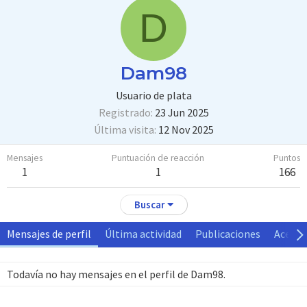
D
Dam98
Usuario de plata
Registrado
23 Jun 2025
Última visita
12 Nov 2025
Mensajes
Puntuación de reacción
Puntos
1
1
166
Buscar
Mensajes de perfil
Última actividad
Publicaciones
Acerca
Todavía no hay mensajes en el perfil de Dam98.