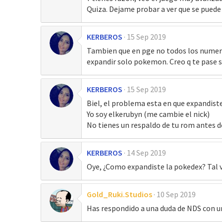
Quiza. Dejame probar a ver que se puede 
KERBEROS
15 Sep 2019
Tambien que en pge no todos los numeros
expandir solo pokemon. Creo q te pase so
KERBEROS
15 Sep 2019
Biel, el problema esta en que expandist
Yo soy elkerubyn (me cambie el nick)
No tienes un respaldo de tu rom antes d
KERBEROS
14 Sep 2019
Oye, ¿Como expandiste la pokedex? Tal v
Gold_Ruki.Studios
10 Sep 2019
Has respondido a una duda de NDS con u