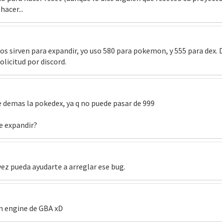
hacer...
 sirven para expandir, yo uso 580 para pokemon, y 555 para dex. 
licitud por discord.
e demas la pokedex, ya q no puede pasar de 999
e expandir?
ez pueda ayudarte a arreglar ese bug.
n engine de GBA xD