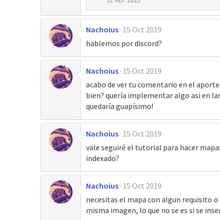
Nachoius
15 Oct 2019
hablemos por discord?
Nachoius
15 Oct 2019
acabo de ver tu comentario en el aporte 
bien? quería implementar algo asi en l
quedaría guapísimo!
Nachoius
15 Oct 2019
vale seguiré el tutorial para hacer mapas
indexado?
Nachoius
15 Oct 2019
necesitas el mapa con algun requisito o l
misma imagen, lo que no se es si se inser