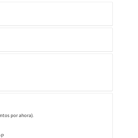
ntos por ahora).
=P