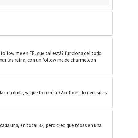
 follow me en FR, que tal está? funciona del todo
nar las ruina, con un follow me de charmeleon
a una duda, ya que lo haré a 32 colores, lo necesitas
 cada una, en total 32, pero creo que todas en una