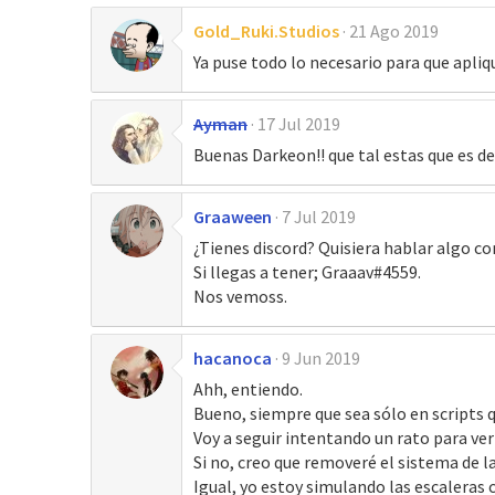
Gold_Ruki.Studios
21 Ago 2019
Ya puse todo lo necesario para que apl
Ayman
17 Jul 2019
Buenas Darkeon!! que tal estas que es de
Graaween
7 Jul 2019
¿Tienes discord? Quisiera hablar algo co
Si llegas a tener; Graaav#4559.
Nos vemoss.
hacanoca
9 Jun 2019
Ahh, entiendo.
Bueno, siempre que sea sólo en scripts 
Voy a seguir intentando un rato para ver
Si no, creo que removeré el sistema de la
Igual, yo estoy simulando las escaleras