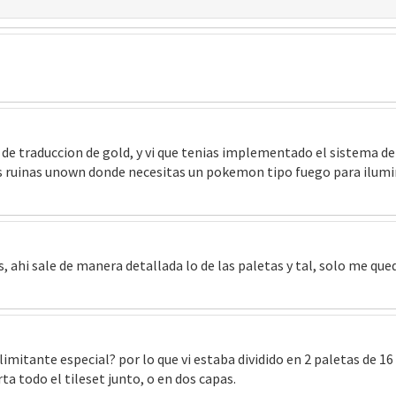
de traduccion de gold, y vi que tenias implementado el sistema de
as ruinas unown donde necesitas un pokemon tipo fuego para ilumi
, ahi sale de manera detallada lo de las paletas y tal, solo me qued
imitante especial? por lo que vi estaba dividido en 2 paletas de 16
ta todo el tileset junto, o en dos capas.