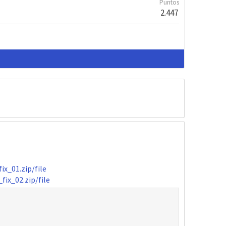
Puntos
2.447
x_01.zip/file
ix_02.zip/file