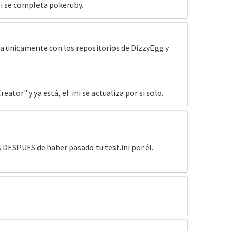
 si se completa pokeruby.
na unicamente con los repositorios de DizzyEgg y
tor" y ya está, el .ini se actualiza por si solo.
s DESPUES de haber pasado tu test.ini por él.