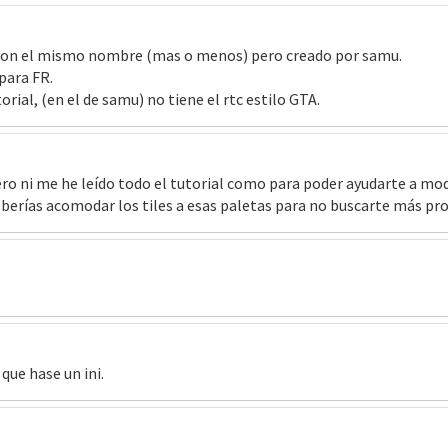
es con el mismo nombre (mas o menos) pero creado por samu.
para FR.
orial, (en el de samu) no tiene el rtc estilo GTA.
ro ni me he leído todo el tutorial como para poder ayudarte a modi
deberías acomodar los tiles a esas paletas para no buscarte más p
que hase un ini.