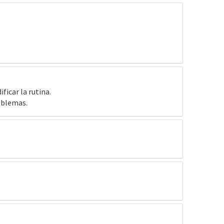
ficar la rutina.
roblemas.