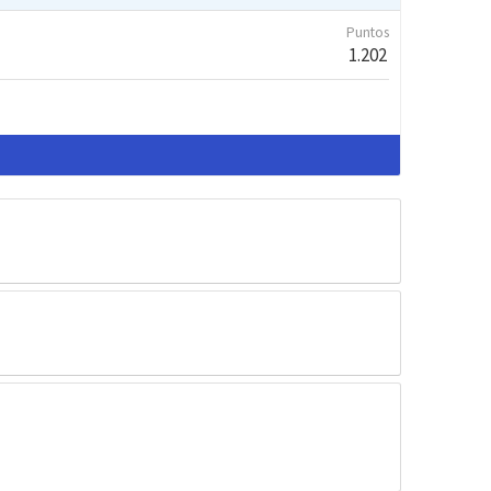
Puntos
1.202