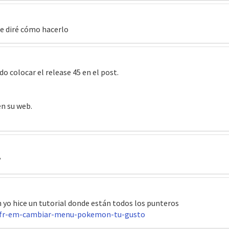
 te diré cómo hacerlo
o colocar el release 45 en el post.
en su web.
?
n yo hice un tutorial donde están todos los punteros
7/fr-em-cambiar-menu-pokemon-tu-gusto