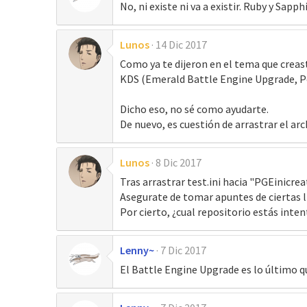
No, ni existe ni va a existir. Ruby y Sa
Lunos
14 Dic 2017
Como ya te dijeron en el tema que creas
KDS (Emerald Battle Engine Upgrade, Po
Dicho eso, no sé como ayudarte.
De nuevo, es cuestión de arrastrar el arch
Lunos
8 Dic 2017
Tras arrastrar test.ini hacia "PGEinicre
Asegurate de tomar apuntes de ciertas li
Por cierto, ¿cual repositorio estás inte
Lenny~
7 Dic 2017
El Battle Engine Upgrade es lo último qu