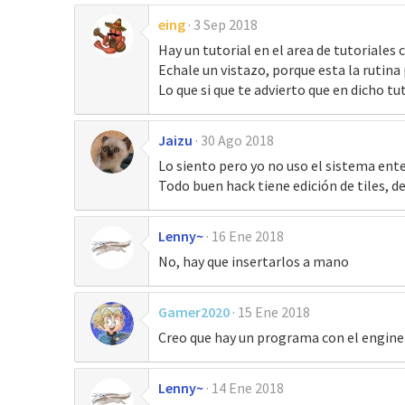
eing
3 Sep 2018
Hay un tutorial en el area de tutorial
Echale un vistazo, porque esta la rutina 
Lo que si que te advierto que en dicho tut
Jaizu
30 Ago 2018
Lo siento pero yo no uso el sistema ente
Todo buen hack tiene edición de tiles, 
Lenny~
16 Ene 2018
No, hay que insertarlos a mano
Gamer2020
15 Ene 2018
Creo que hay un programa con el engine 
Lenny~
14 Ene 2018