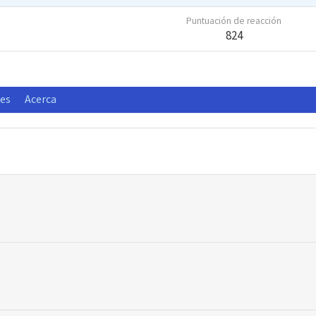
Puntuación de reacción
824
nes
Acerca