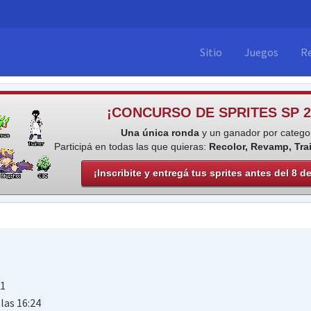
Sitio
Juegos
R
¡CONCURSO DE SPRITES SP 2
Una única ronda
y un ganador por categor
Participá en todas las que quieras:
Recolor, Revamp, Tra
¡Inscribite y entregá tus sprites antes del 8 d
21
las 16:24