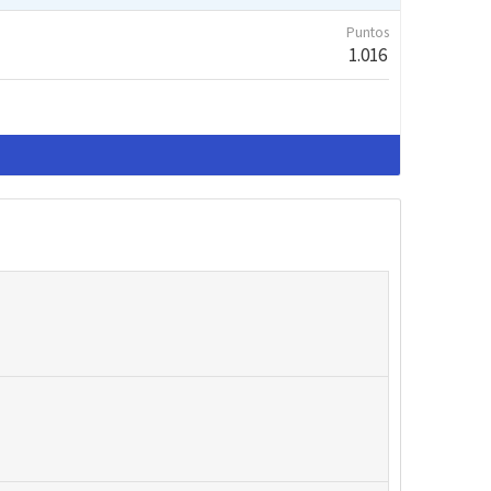
Puntos
1.016