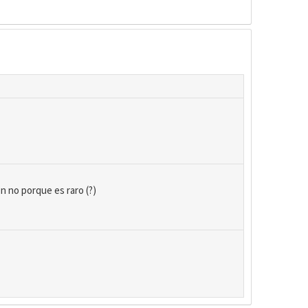
n no porque es raro (?)