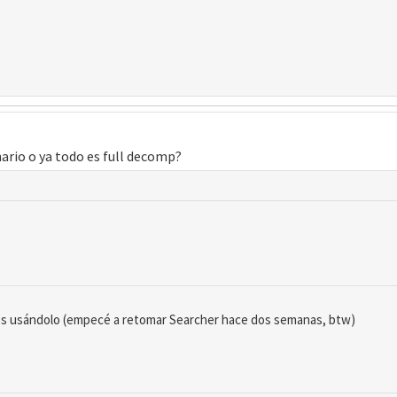
nario o ya todo es full decomp?
os usándolo (empecé a retomar Searcher hace dos semanas, btw)