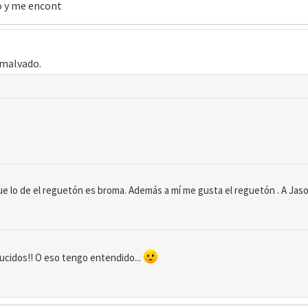
yo y me encont
 malvado.
e lo de el reguetón es broma. Además a mí me gusta el reguetón . A Jaso
ucidos!! O eso tengo entendido...