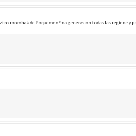
eztro roomhak de Poquemon 9na generasion todas las regione y 