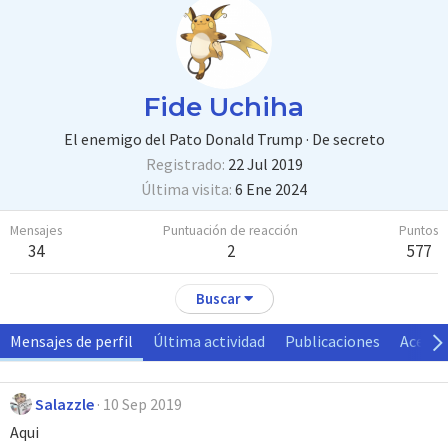
Fide Uchiha
El enemigo del Pato Donald Trump
·
De
secreto
Registrado
22 Jul 2019
Última visita
6 Ene 2024
Mensajes
Puntuación de reacción
Puntos
34
2
577
Buscar
Mensajes de perfil
Última actividad
Publicaciones
Acerca
Salazzle
10 Sep 2019
Aqui