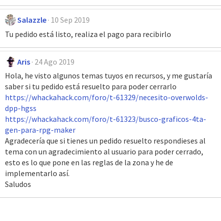
Salazzle
10 Sep 2019
Tu pedido está listo, realiza el pago para recibirlo
Aris
24 Ago 2019
Hola, he visto algunos temas tuyos en recursos, y me gustaría
saber si tu pedido está resuelto para poder cerrarlo
https://whackahack.com/foro/t-61329/necesito-overwolds-
dpp-hgss
https://whackahack.com/foro/t-61323/busco-graficos-4ta-
gen-para-rpg-maker
Agradecería que si tienes un pedido resuelto respondieses al
tema con un agradecimiento al usuario para poder cerrado,
esto es lo que pone en las reglas de la zona y he de
implementarlo así.
Saludos