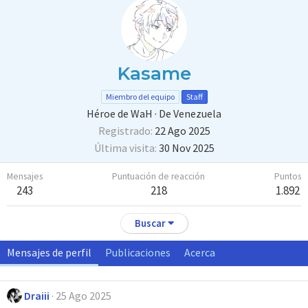
Kasame
Miembro del equipo
Staff
Héroe de WaH
·
De
Venezuela
Registrado
22 Ago 2025
Última visita
30 Nov 2025
Mensajes
Puntuación de reacción
Puntos
243
218
1.892
Buscar
Mensajes de perfil
Publicaciones
Acerca
Draiii
25 Ago 2025