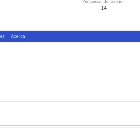
Puntuación de reacción
14
nes
Acerca