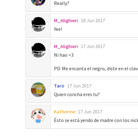
Really?
M_Alighieri
18 Jun 2017
Yee!
M_Alighieri
17 Jun 2017
Ni hao <3
PD: Me encanta el negro, diste en el clav
Taro
17 Jun 2017
Quien concha eres tu?
Katherine
17 Jun 2017
Ésto se está yendo de madre con los nick