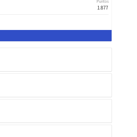
Puntos
1.877