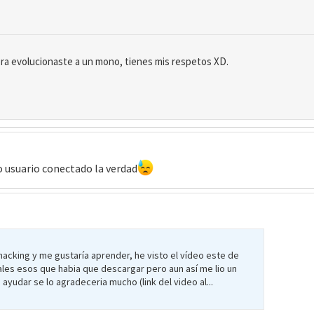
ora evolucionaste a un mono, tienes mis respetos XD.
ico usuario conectado la verdad
acking y me gustaría aprender, he visto el vídeo este de
iales esos que habia que descargar pero aun así me lio un
ayudar se lo agradeceria mucho (link del video al...