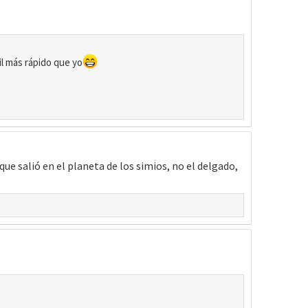
il más rápido que yo
 salió en el planeta de los simios, no el delgado,