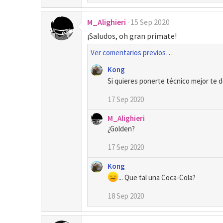
M_Alighieri
15 Sep 2020
¡Saludos, oh gran primate!
Ver comentarios previos…
Kong
Si quieres ponerte técnico mejor te
17 Sep 2020
M_Alighieri
¿Golden?
17 Sep 2020
Kong
... Que tal una Coca-Cola?
18 Sep 2020