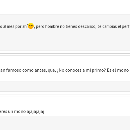
o al mes por ahí
, pero hombre no tienes descanso, te cambias el perf
an famoso como antes, que, ¿No conoces a mi primo? Es el mono que
 eres un mono ajajajajaj