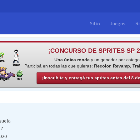
Sitio
Juegos
R
¡CONCURSO DE SPRITES SP 2
Una única ronda
y un ganador por categor
Participá en todas las que quieras:
Recolor, Revamp, Tra
¡Inscribite y entregá tus sprites antes del 8 d
zuela
17
020