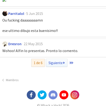
Parritalol
5 Jun 2015
Ou fucking daaaaaaaamn
ese ultimo dibujo esta buenisimo!!
Dresron
22 May 2015
Wohoo! Alfin lo presentas. Pronto lo comento.
Último
1 de 6
Siguiente
Miembros
© Whack a Hack! 2026