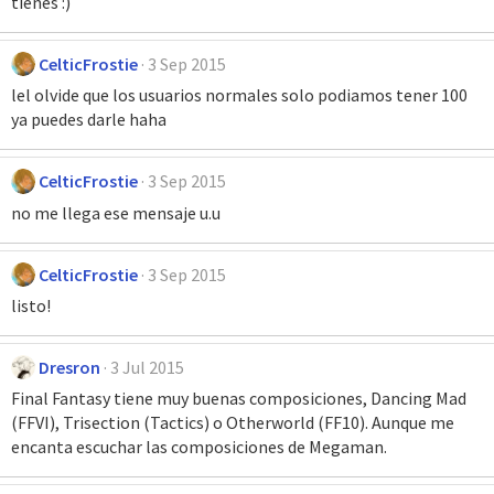
tienes :)
CelticFrostie
3 Sep 2015
lel olvide que los usuarios normales solo podiamos tener 100
ya puedes darle haha
CelticFrostie
3 Sep 2015
no me llega ese mensaje u.u
CelticFrostie
3 Sep 2015
listo!
Dresron
3 Jul 2015
Final Fantasy tiene muy buenas composiciones, Dancing Mad
(FFVI), Trisection (Tactics) o Otherworld (FF10). Aunque me
encanta escuchar las composiciones de Megaman.