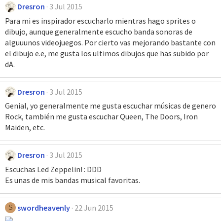
Dresron
3 Jul 2015
Para mi es inspirador escucharlo mientras hago sprites o
dibujo, aunque generalmente escucho banda sonoras de
alguuunos videojuegos. Por cierto vas mejorando bastante con
el dibujo e.e, me gusta los ultimos dibujos que has subido por
dA.
Dresron
3 Jul 2015
Genial, yo generalmente me gusta escuchar músicas de genero
Rock, también me gusta escuchar Queen, The Doors, Iron
Maiden, etc.
Dresron
3 Jul 2015
Escuchas Led Zeppelin! : DDD
Es unas de mis bandas musical favoritas.
swordheavenly
22 Jun 2015
S