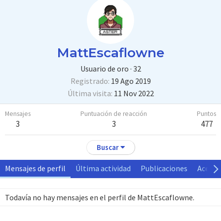
MattEscaflowne
Usuario de oro
·
32
Registrado
19 Ago 2019
Última visita
11 Nov 2022
Mensajes
Puntuación de reacción
Puntos
3
3
477
Buscar
Mensajes de perfil
Última actividad
Publicaciones
Acerca
Todavía no hay mensajes en el perfil de MattEscaflowne.