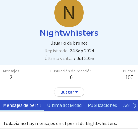
N
Nightwhisters
Usuario de bronce
Registrado
24 Sep 2024
Última visita
7 Jul 2026
Mensajes
Puntuación de reacción
Puntos
2
0
107
Buscar
Mensajes de perfil
Última actividad
Publicaciones
Acerca
Todavía no hay mensajes en el perfil de Nightwhisters.