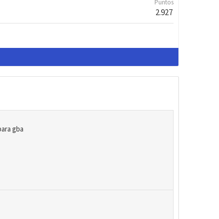
Puntos
2.927
para gba