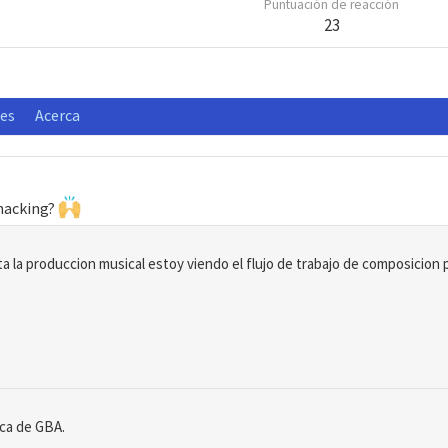
Puntuación de reacción
23
nes
Acerca
 hacking?
 la produccion musical estoy viendo el flujo de trabajo de composicion 
ca de GBA.