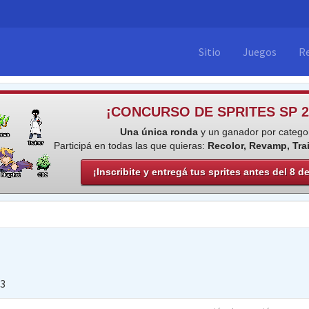
Sitio
Juegos
R
¡CONCURSO DE SPRITES SP 2
Una única ronda
y un ganador por categor
Participá en todas las que quieras:
Recolor, Revamp, Tra
¡Inscribite y entregá tus sprites antes del 8 d
13