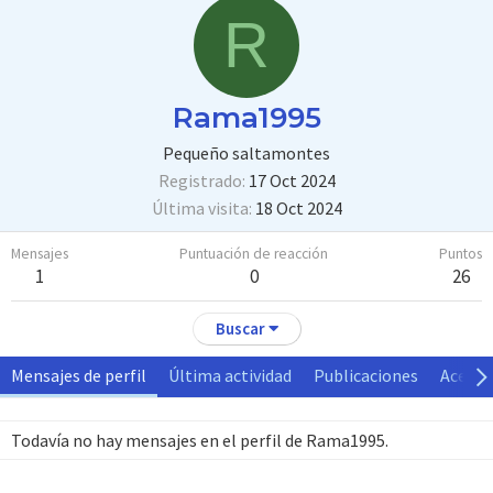
R
Rama1995
Pequeño saltamontes
Registrado
17 Oct 2024
Última visita
18 Oct 2024
Mensajes
Puntuación de reacción
Puntos
1
0
26
Buscar
Mensajes de perfil
Última actividad
Publicaciones
Acerca
Todavía no hay mensajes en el perfil de Rama1995.