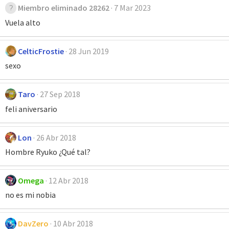
Miembro eliminado 28262
7 Mar 2023
Vuela alto
CelticFrostie
28 Jun 2019
sexo
Taro
27 Sep 2018
feli aniversario
Lon
26 Abr 2018
Hombre Ryuko ¿Qué tal?
Omega
12 Abr 2018
no es mi nobia
DavZero
10 Abr 2018