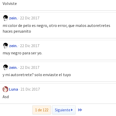
Volviste
zein.
22 Dic 2017
mi color de pelo es negro, otro error, que malos autoretretes
haces peruanito
zein.
22 Dic 2017
muy negro para ser yo.
zein.
22 Dic 2017
y mi autoretrete? solo enviaste el tuyo
Luna
21 Dic 2017
Asd
Último
1 de 122
Siguiente