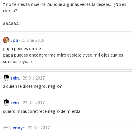
Y no temes la muerte. Aunque algunas veces la deseas... ¿No es
cierto?
AAAAAA
Lon
15 Ene 2018
papa puedes oirme
papa puedes encontrarme miro al sielo y veo mil ojos cuales
son los tuyos :c
zein.
29 Dic 2017
a quien le dices negro, negro?
zein.
23 Dic 2017
quiero mi autoretrete negro de mierda
Lenny~
22 Dic 2017