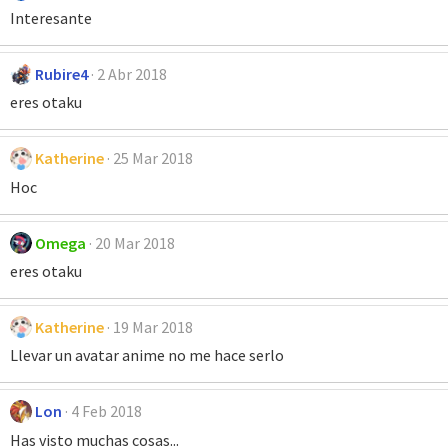
Interesante
Rubire4
2 Abr 2018
eres otaku
Katherine
25 Mar 2018
Hoc
Omega
20 Mar 2018
eres otaku
Katherine
19 Mar 2018
Llevar un avatar anime no me hace serlo
Lon
4 Feb 2018
Has visto muchas cosas...