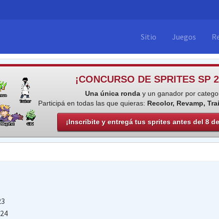
Sitio
Juegos
R
¡CONCURSO DE SPRITES SP 2
Una única ronda
y un ganador por categor
Participá en todas las que quieras:
Recolor, Revamp, Tra
¡Inscribite y entregá tus sprites antes del 8 d
23
024