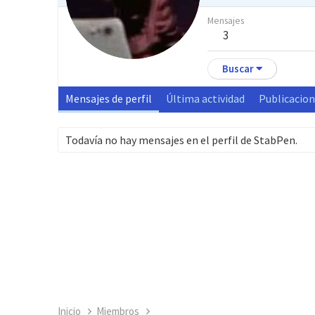
Mensajes
3
Buscar
Mensajes de perfil
Última actividad
Publicacio
Todavía no hay mensajes en el perfil de StabPen.
Inicio
Miembros