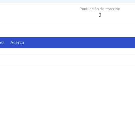
Puntuación de reacción
2
nes
Acerca