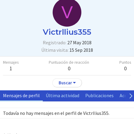
V
Victrllius355
Registrado
27 May 2018
Última visita
15 Sep 2018
Mensajes
Puntuación de reacción
Puntos
1
0
0
Buscar
Mensajes de perfil
Última actividad
Publicaciones
Acerca
Todavía no hay mensajes en el perfil de Victrllius355.