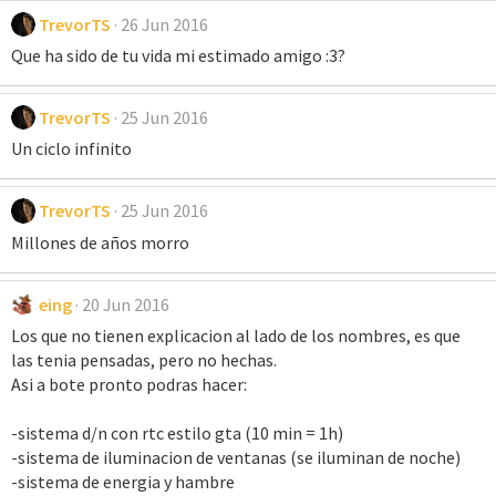
TrevorTS
26 Jun 2016
Que ha sido de tu vida mi estimado amigo :3?
TrevorTS
25 Jun 2016
Un ciclo infinito
TrevorTS
25 Jun 2016
Millones de años morro
eing
20 Jun 2016
Los que no tienen explicacion al lado de los nombres, es que
las tenia pensadas, pero no hechas.
Asi a bote pronto podras hacer:
-sistema d/n con rtc estilo gta (10 min = 1h)
-sistema de iluminacion de ventanas (se iluminan de noche)
-sistema de energia y hambre