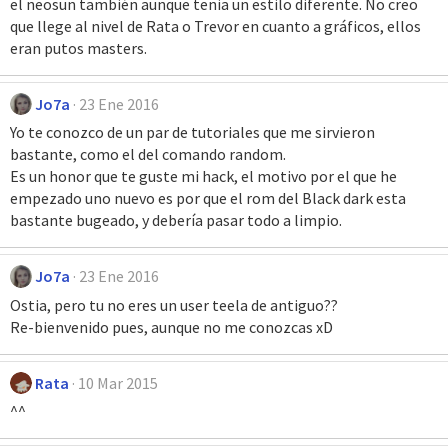
el neosun también aunque tenia un estilo diferente. No creo
que llege al nivel de Rata o Trevor en cuanto a gráficos, ellos
eran putos masters.
Jo7a
23 Ene 2016
Yo te conozco de un par de tutoriales que me sirvieron
bastante, como el del comando random.
Es un honor que te guste mi hack, el motivo por el que he
empezado uno nuevo es por que el rom del Black dark esta
bastante bugeado, y debería pasar todo a limpio.
Jo7a
23 Ene 2016
Ostia, pero tu no eres un user teela de antiguo??
Re-bienvenido pues, aunque no me conozcas xD
Rata
10 Mar 2015
^^