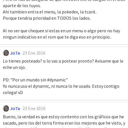
aparte de los tuyos.
Ahi tambien entra el menu, la pokedex, la tcard..
Porque tendria prioridad en TODOS los lados.
Al no ser que chequee si estas en un menu o algo pero no hay
ningun indicativo en el rom que te diga eso en principio..
Jo7a
23 Ene 2016
Lo tienes posteado? o lo vas a postear pronto? Avisame que le
eche un ojo.
PD: "Por un mundo sin #dynamic"
Yo nunca uso el dynamic, ni nunca lo he usado. Estoy contigo
colega! xD
Jo7a
23 Ene 2016
Bueno, la verdad es que estoy contento con los gráficos que he
sacado, pero los del terra firma eran los mejores que he visto, y