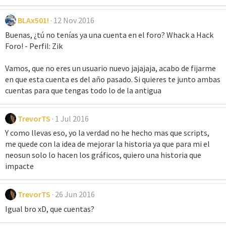
BLAx501!
12 Nov 2016
Buenas, ¿tú no tenías ya una cuenta en el foro? Whack a Hack
Foro! - Perfil: Zik
Vamos, que no eres un usuario nuevo jajajaja, acabo de fijarme
en que esta cuenta es del año pasado. Si quieres te junto ambas
cuentas para que tengas todo lo de la antigua
TrevorTS
1 Jul 2016
Y como llevas eso, yo la verdad no he hecho mas que scripts,
me quede con la idea de mejorar la historia ya que para mi el
neosun solo lo hacen los gráficos, quiero una historia que
impacte
TrevorTS
26 Jun 2016
Igual bro xD, que cuentas?