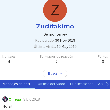
Z
Zuditakimo
De
monterrey
Registrado
30 Nov 2018
Última visita
10 May 2019
Mensajes
Puntuación de reacción
Puntos
4
2
0
Buscar
Mensajes de perfil
Última actividad
Publicaciones
Acerca
Omega
8 Dic 2018
Hola!