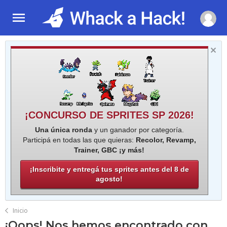
¡CONCURSO DE SPRITES SP 2026!
Una única ronda
y un ganador por categoría.
Participá en todas las que quieras:
Recolor, Revamp,
Trainer, GBC ¡y más!
¡Inscribite y entregá tus sprites antes del 8 de
agosto!
Inicio
¡Oops! Nos hemos encontrado con