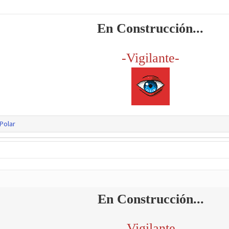
En Construcción...
-Vigilante-
Polar
En Construcción...
-Vigilante-