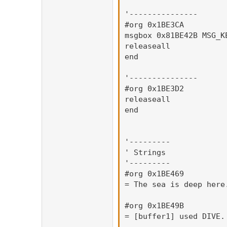
'---------------

#org 0x1BE3CA

msgbox 0x81BE42B MSG_K
releaseall

end

'---------------

#org 0x1BE3D2

releaseall

end

'---------

' Strings

'---------

#org 0x1BE469

= The sea is deep here
#org 0x1BE49B

= [buffer1] used DIVE.
