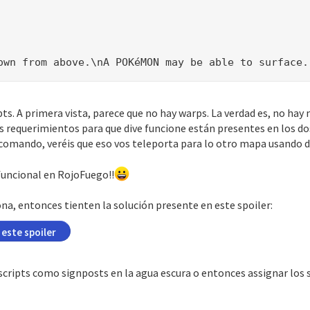
own from above.\nA POKéMON may be able to surface.
pts. A primera vista, parece que no hay warps. La verdad es, no ha
s requerimientos para que dive funcione están presentes en los d
 comando, veréis que eso vos teleporta para lo otro mapa usando d
funcional en RojoFuego!!
na, entonces tienten la solución presente en este spoiler:
 este spoiler
cripts como signposts en la agua escura o entonces assignar los s