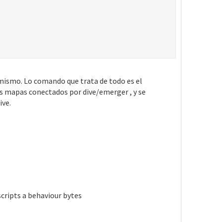
y mismo. Lo comando que trata de todo es el
os mapas conectados por dive/emerger , y se
ive.
cripts a behaviour bytes