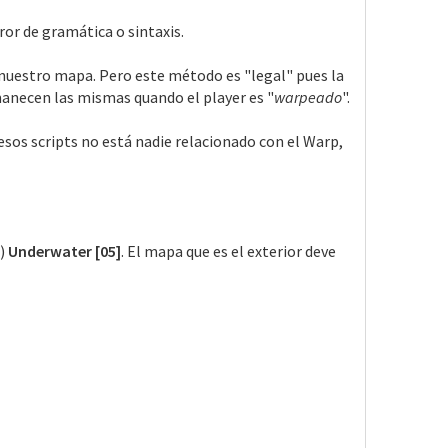
or de gramática o sintaxis.
a nuestro mapa. Pero este método es "legal" pues la
anecen las mismas quando el player es "
warpeado
".
esos scripts no está nadie relacionado con el Warp,
a)
Underwater [05]
. El mapa que es el exterior deve