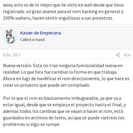
e
wow, esto es de lo mejor que he visto en wah desde que llevo
s
registrado. un gran avance para el rom hacking en general y
:
100% wahero, hacen sentir orgullosos a sus ancestros.
Kaiser de Emperana
Called in hand
8 Dic 2017
#14
Nueva versión. Esta no trae ninguna funcionalidad nueva en
realidad. Lo que hice fue cambiar la forma en que trabaja.
Ahora en lugr de modificar el rom directamente, lo que hace es
crear un proyecto que puede ser compilado.
Por lo que el rom es basicamente imbugueable, ya que va a
estar igual, desde que se empieza el proyecto hasta el final, y
ademas todos los cambias que se vayan a hacer al rom, está
guardados en archivos de texto, así que se puede rastrear los
problemas si algo se rompe.