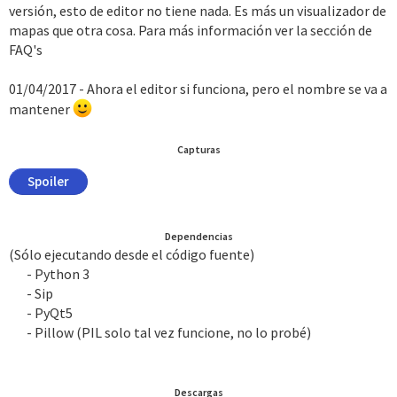
versión, esto de editor no tiene nada. Es más un visualizador de
mapas que otra cosa. Para más información ver la sección de
FAQ's
01/04/2017 - Ahora el editor si funciona, pero el nombre se va a
mantener
Capturas
Spoiler
Dependencias
(Sólo ejecutando desde el código fuente)
- Python 3
- Sip
- PyQt5
- Pillow (PIL solo tal vez funcione, no lo probé)​
Descargas