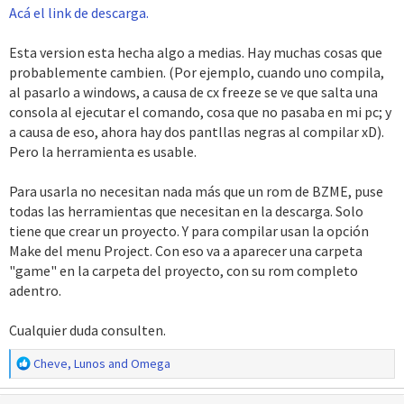
Acá el link de descarga.
Esta version esta hecha algo a medias. Hay muchas cosas que
probablemente cambien. (Por ejemplo, cuando uno compila,
al pasarlo a windows, a causa de cx freeze se ve que salta una
consola al ejecutar el comando, cosa que no pasaba en mi pc; y
a causa de eso, ahora hay dos pantllas negras al compilar xD).
Pero la herramienta es usable.
Para usarla no necesitan nada más que un rom de BZME, puse
todas las herramientas que necesitan en la descarga. Solo
tiene que crear un proyecto. Y para compilar usan la opción
Make del menu Project. Con eso va a aparecer una carpeta
"game" en la carpeta del proyecto, con su rom completo
adentro.
Cualquier duda consulten.
R
Cheve
,
Lunos
and
Omega
e
a