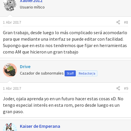
Xabier2012
Usuario mítico
1 Abr 2017
#8
Gran trabajo, desde luego lo más complicado será acomodarlo
para que mediante una interfaz se puede editar con facilidad.
Supongo que en esto nos tendremos que fijar en herramientas
como AM que hicieron un gran trabajo
Drive
Cazador de subnormales
Staff
Redactor/a
1 Abr 2017
#9
Joder, ojala aprenda yo en un futuro hacer estas cosas xD. No
tengo especial interés en esta rom, pero desde luego es un
gran paso.
Kaiser de Emperana