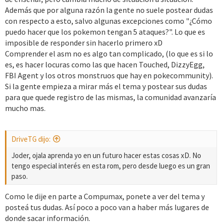
Además que por alguna razón la gente no suele postear dudas
con respecto a esto, salvo algunas excepciones como "¿Cómo
puedo hacer que los pokemon tengan 5 ataques?". Lo que es
imposible de responder sin hacerlo primero xD
Comprender el asm no es algo tan complicado, (lo que es si lo
es, es hacer locuras como las que hacen Touched, DizzyEgg,
FBI Agent y los otros monstruos que hay en pokecommunity).
Si la gente empieza a mirar más el tema y postear sus dudas
para que quede registro de las mismas, la comunidad avanzaría
mucho mas.
DriveTG dijo:
Joder, ojala aprenda yo en un futuro hacer estas cosas xD. No
tengo especial interés en esta rom, pero desde luego es un gran
paso.
Como le dije en parte a Compumax, ponete a ver del tema y
posteá tus dudas. Así poco a poco van a haber más lugares de
donde sacar información.