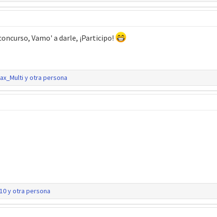
concurso, Vamo' a darle, ¡Participo!
ax_Multi
y otra persona
10
y otra persona