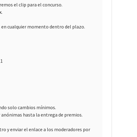
remos el clip para el concurso.
k
.
n en cualquier momento dentro del plazo.
1​
iendo solo cambios mínimos.
r anónimas hasta la entrega de premios.
tro y enviar el enlace a los moderadores por