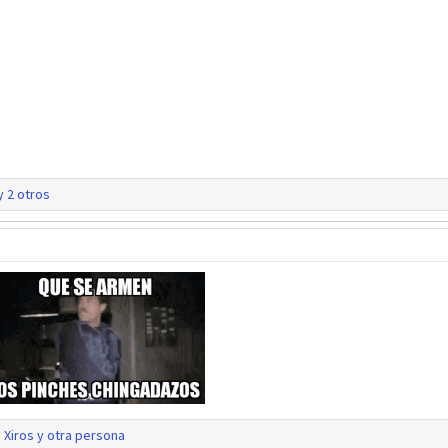
y 2 otros
,
Xiros
y otra persona