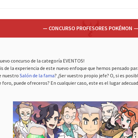
— CONCURSO PROFESORES POKÉMON 
nuevo concurso de la categoría EVENTOS!
is de la experiencia de este nuevo enfoque que hemos pensado par
e nuestro
Salón de la fama
? ¿Ser vuestro propio jefe? O, si es posi
 foro, puede ofreceros? En cualquier caso, este es el lugar adecua