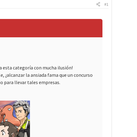
#1
—
a esta categoría con mucha ilusión!
ble, ¿alcanzar la ansiada fama que un concurso
do para llevar tales empresas.