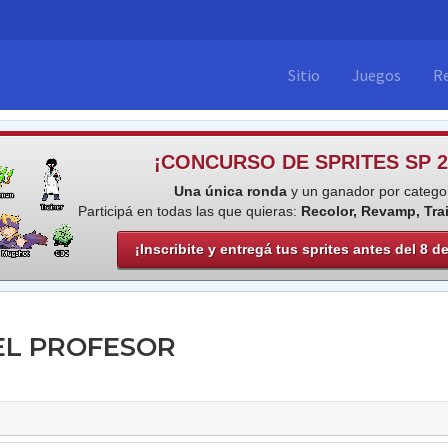
Sitio
Juegos
R
¡CONCURSO DE SPRITES SP 2
Una única ronda
y un ganador por categor
Participá en todas las que quieras:
Recolor, Revamp, Tra
¡Inscribite y entregá tus sprites antes del 8 d
EL PROFESOR