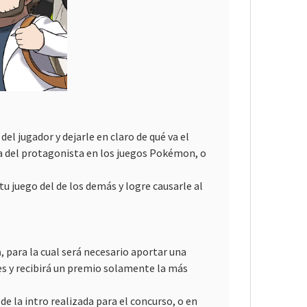
el jugador y dejarle en claro de qué va el
ra del protagonista en los juegos Pokémon, o
 tu juego del de los demás y logre causarle al
n
, para la cual será necesario aportar una
es y recibirá un premio solamente la más
de la intro realizada para el concurso, o en