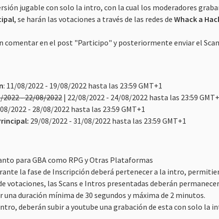
ersión jugable con solo la intro, con la cual los moderadores graba
cipal
, se harán las votaciones a través de las redes de
Whack a Hac
on comentar en el post "Participo" y posteriormente enviar el Sca
ón
: 11/08/2022 - 19/08/2022 hasta las 23:59 GMT+1​
/2022 - 22/08/2022
| 22/08/2022 - 24/08/2022 hasta las 23:59 GMT+
08/2022 - 28/08/2022 hasta las 23:59 GMT+1​
rincipal:
29/08/2022 - 31/08/2022 hasta las 23:59 GMT+1​
tanto para GBA como RPG y Otras Plataformas
rante la fase de Inscripción deberá pertenecer a la intro, permit
 de votaciones, las Scans e Intros presentadas deberán permanece
er una duración mínima de 30 segundos y máxima de 2 minutos.
intro, deberán subir a youtube una grabación de esta con solo la in