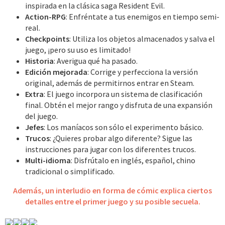
inspirada en la clásica saga Resident Evil.
Action-RPG
: Enfréntate a tus enemigos en tiempo semi-
real.
Checkpoints
: Utiliza los objetos almacenados y salva el
juego, ¡pero su uso es limitado!
Historia
: Averigua qué ha pasado.
Edición mejorada
: Corrige y perfecciona la versión
original, además de permitirnos entrar en Steam.
Extra
: El juego incorpora un sistema de clasificación
final. Obtén el mejor rango y disfruta de una expansión
del juego.
Jefes
: Los maníacos son sólo el experimento básico.
Trucos
: ¿Quieres probar algo diferente? Sigue las
instrucciones para jugar con los diferentes trucos.
Multi-idioma
: Disfrútalo en inglés, español, chino
tradicional o simplificado.
Además, un interludio en forma de cómic explica ciertos
detalles entre el primer juego y su posible secuela.