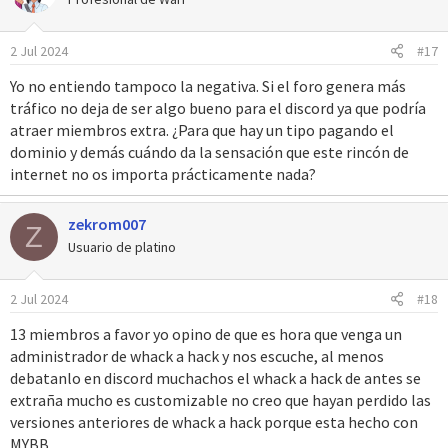
2 Jul 2024
#17
Yo no entiendo tampoco la negativa. Si el foro genera más
tráfico no deja de ser algo bueno para el discord ya que podría
atraer miembros extra. ¿Para que hay un tipo pagando el
dominio y demás cuándo da la sensación que este rincón de
internet no os importa prácticamente nada?
zekrom007
Z
Usuario de platino
2 Jul 2024
#18
13 miembros a favor yo opino de que es hora que venga un
administrador de whack a hack y nos escuche, al menos
debatanlo en discord muchachos el whack a hack de antes se
extraña mucho es customizable no creo que hayan perdido las
versiones anteriores de whack a hack porque esta hecho con
MYBB