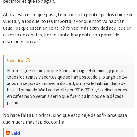
pedimos es que lo hagan.
Ahora esto es lo que pasa, tenemos a la gente que los quiere de
vuelta, y a los que no les importa, ¿Por que motivo habrían
usuarios que estén en contra? Yo veo más actividad aqui que en
el resto de canales, por lo tanto hay gente con ganas de
discutir en un café.
Gold dijo:
El foro sigue en pie porque Klein aún paga el dominio, y porque
todos los temas y aportes que se han posteado a lo largo de 14
años no se pueden mover a discord, si no ya le habrían dado de
baja. El prime de WaH acabó allá por 2016-2017, y las discusiones
en cafés no volverán a ser lo que fueron a inicios de la década
pasada.
No hace falta un prime, sino que esto deje de asfixiarse para
que muera más rápido, confia
R
Daiki_