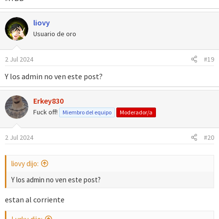
liovy
Usuario de oro
2 Jul 2024
#19
Y los admin no ven este post?
Erkey830
Fuck off!
Miembro del equipo
Moderador/a
2 Jul 2024
#20
liovy dijo:
Y los admin no ven este post?
estan al corriente