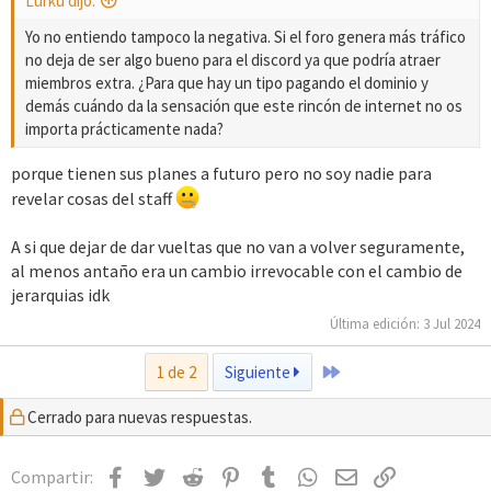
Lurku dijo:
Yo no entiendo tampoco la negativa. Si el foro genera más tráfico
no deja de ser algo bueno para el discord ya que podría atraer
miembros extra. ¿Para que hay un tipo pagando el dominio y
demás cuándo da la sensación que este rincón de internet no os
importa prácticamente nada?
porque tienen sus planes a futuro pero no soy nadie para
revelar cosas del staff
A si que dejar de dar vueltas que no van a volver seguramente,
al menos antaño era un cambio irrevocable con el cambio de
jerarquias idk
Última edición:
3 Jul 2024
Último
1 de 2
Siguiente
Cerrado para nuevas respuestas.
Facebook
Twitter
Reddit
Pinterest
Tumblr
WhatsApp
Email
Enlace
Compartir: