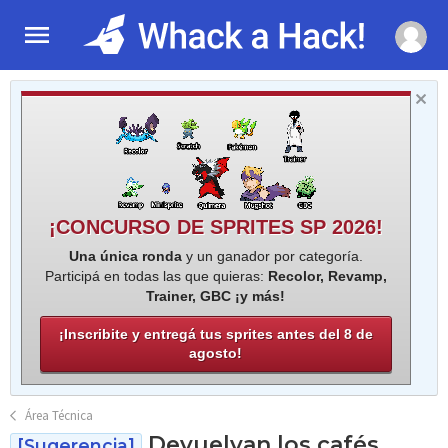
¡CONCURSO DE SPRITES SP 2026!
Una única ronda
y un ganador por categoría.
Participá en todas las que quieras:
Recolor, Revamp,
Trainer, GBC ¡y más!
¡Inscribite y entregá tus sprites antes del 8 de
agosto!
Área Técnica
Devuelvan los cafés
[Sugerencia]