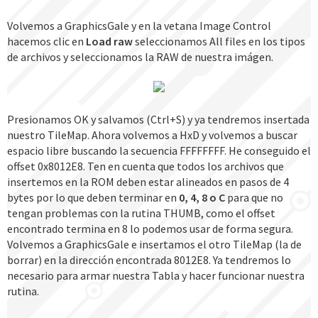
Volvemos a GraphicsGale y en la vetana Image Control
hacemos clic en
Load raw
seleccionamos All files en los tipos
de archivos y seleccionamos la RAW de nuestra imágen.
Presionamos OK y salvamos (Ctrl+S) y ya tendremos insertada
nuestro TileMap. Ahora volvemos a HxD y volvemos a buscar
espacio libre buscando la secuencia FFFFFFFF. He conseguido el
offset 0x8012E8. Ten en cuenta que todos los archivos que
insertemos en la ROM deben estar alineados en pasos de 4
bytes por lo que deben terminar en
0, 4, 8 o C
para que no
tengan problemas con la rutina THUMB, como el offset
encontrado termina en 8 lo podemos usar de forma segura.
Volvemos a GraphicsGale e insertamos el otro TileMap (la de
borrar) en la dirección encontrada 8012E8. Ya tendremos lo
necesario para armar nuestra Tabla y hacer funcionar nuestra
rutina.