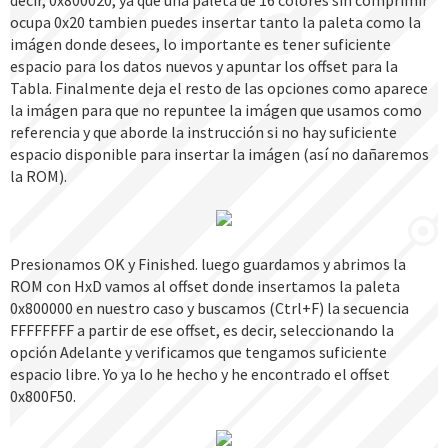
decir, 0x800020, ya que una paleta de 16 colores sin comprimir
ocupa 0x20 tambien puedes insertar tanto la paleta como la
imágen donde desees, lo importante es tener suficiente
espacio para los datos nuevos y apuntar los offset para la
Tabla. Finalmente deja el resto de las opciones como aparece
la imágen para que no repuntee la imágen que usamos como
referencia y que aborde la instrucción si no hay suficiente
espacio disponible para insertar la imágen (así no dañaremos
la ROM).
Presionamos OK y Finished. luego guardamos y abrimos la
ROM con HxD vamos al offset donde insertamos la paleta
0x800000 en nuestro caso y buscamos (Ctrl+F) la secuencia
FFFFFFFF a partir de ese offset, es decir, seleccionando la
opción Adelante y verificamos que tengamos suficiente
espacio libre. Yo ya lo he hecho y he encontrado el offset
0x800F50.