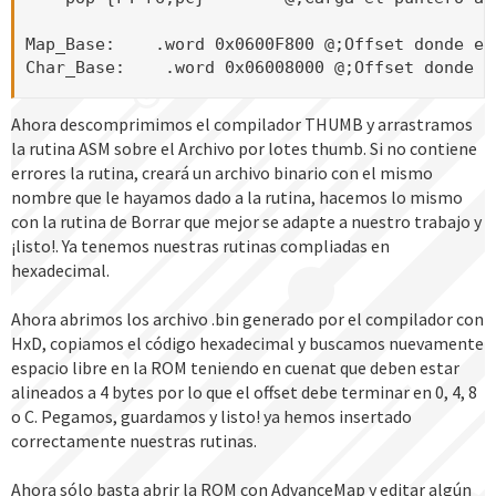
Map_Base:    .word 0x0600F800 @;Offset donde em
Char_Base:    .word 0x06008000 @;Offset donde e
Ahora descomprimimos el compilador THUMB y arrastramos
la rutina ASM sobre el Archivo por lotes thumb. Si no contiene
errores la rutina, creará un archivo binario con el mismo
nombre que le hayamos dado a la rutina, hacemos lo mismo
con la rutina de Borrar que mejor se adapte a nuestro trabajo y
¡listo!. Ya tenemos nuestras rutinas compliadas en
hexadecimal.
Ahora abrimos los archivo .bin generado por el compilador con
HxD, copiamos el código hexadecimal y buscamos nuevamente
espacio libre en la ROM teniendo en cuenat que deben estar
alineados a 4 bytes por lo que el offset debe terminar en 0, 4, 8
o C. Pegamos, guardamos y listo! ya hemos insertado
correctamente nuestras rutinas.
Ahora sólo basta abrir la ROM con AdvanceMap y editar algún