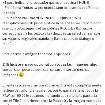
+1 para indicar al procesador que es una rutina THUMB
- En la línea
TABLA: .word 0x08801390
colocamos el offset de
la tabla
- En la línea
PAL: .word 0x020375F8 + (0x20 * 0xD)
reemplazamos 0xD por el slot de la paleta a usar. Recomiendo
usar con total seguridad las paletas 0xD, 0xE y 0xF ya que
corresponden a los textox y textbox y éstas se actualizan con
sus valores originales cuando se llama cualquier diálogo o
menú.
Para borrar la imágen tenemos 3 opciones:
1) Si hiciste el paso opcional con todas las imágenes
, algo
que daría un poco de pereza si se van a insertar muchas
imágenes
En este caso se asume que el primer Tile está completamente
relleno del color transparente, por lo que al rellenar toda la
RAW con 00 00 le estamos indicando que rellene la pantalla
con el Tile 0 (el primero) con la Paleta 0 y la imágen mostrada