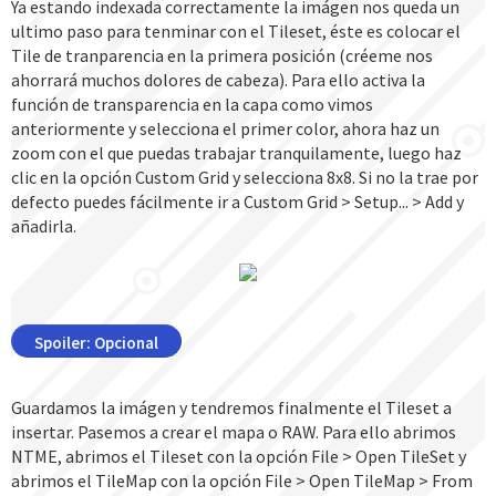
Ya estando indexada correctamente la imágen nos queda un
ultimo paso para tenminar con el Tileset, éste es colocar el
Tile de tranparencia en la primera posición (créeme nos
ahorrará muchos dolores de cabeza). Para ello activa la
función de transparencia en la capa como vimos
anteriormente y selecciona el primer color, ahora haz un
zoom con el que puedas trabajar tranquilamente, luego haz
clic en la opción Custom Grid y selecciona 8x8. Si no la trae por
defecto puedes fácilmente ir a Custom Grid > Setup... > Add y
añadirla.
Spoiler:
Opcional
Guardamos la imágen y tendremos finalmente el Tileset a
insertar. Pasemos a crear el mapa o RAW. Para ello abrimos
NTME, abrimos el Tileset con la opción File > Open TileSet y
abrimos el TileMap con la opción File > Open TileMap > From