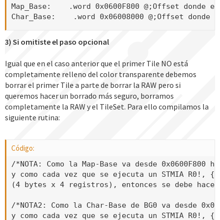
Map_Base:    .word 0x0600F800 @;Offset donde em
Char_Base:    .word 0x06008000 @;Offset donde e
3) Si omitiste el paso opcional
Igual que en el caso anterior que el primer Tile NO está
completamente relleno del color transparente debemos
borrar el primer Tile a parte de borrar la RAW pero si
queremos hacer un borrado más seguro, borramos
completamente la RAW y el TileSet. Para ello compilamos la
siguiente rutina:
Código:
/*NOTA: Como la Map-Base va desde 0x0600F800 ha
y como cada vez que se ejecuta un STMIA R0!, {R
(4 bytes x 4 registros), entonces se debe hacer
/*NOTA2: Como la Char-Base de BG0 va desde 0x06
y como cada vez que se ejecuta un STMIA R0!, {R