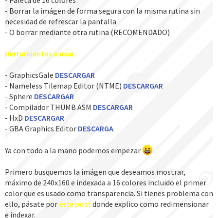
- Paleta de 16 colores
- Borrar la imágen de forma segura con la misma rutina sin
necesidad de refrescar la pantalla
- O borrar mediante otra rutina (RECOMENDADO)
Herramientas a usar:
- GraphicsGale
DESCARGAR
- Nameless Tilemap Editor (NTME)
DESCARGAR
- Sphere
DESCARGAR
- Compilador THUMB ASM
DESCARGAR
- HxD
DESCARGAR
- GBA Graphics Editor
DESCARGA
Ya con todo a la mano podemos empezar
Primero busquemos la imágen que deseamos mostrar,
máximo de 240x160 e indexada a 16 colores incluido el primer
color que es usado como transparencia. Si tienes problema con
ello, pásate por
este post
donde explico como redimensionar
e indexar.