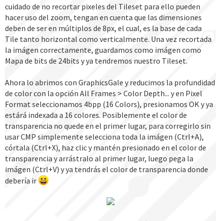
cuidado de no recortar pixeles del Tileset para ello pueden
hacer uso del zoom, tengan en cuenta que las dimensiones
deben de ser en múltiplos de 8px, el cual, es la base de cada
Tile tanto horizontal como verticalmente. Una vez recortada
la imágen correctamente, guardamos como imágen como
Mapa de bits de 24bits y ya tendremos nuestro Tileset.
Ahora lo abrimos con GraphicsGale y reducimos la profundidad
de color con la opción All Frames > Color Depth... y en Pixel
Format seleccionamos 4bpp (16 Colors), presionamos OK y ya
estárá indexada a 16 colores. Posiblemente el color de
transparencia no quede en el primer lugar, para corregirlo sin
usar CMP simplemente selecciona toda la imágen (Ctrl+A),
córtala (Ctrl+X), haz clic y mantén presionado en el color de
transparencia y arrástralo al primer lugar, luego pega la
imágen (Ctrl+V) y ya tendrás el color de transparencia donde
debería ir