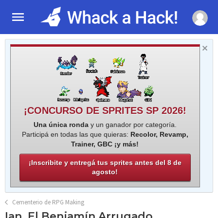
¡CONCURSO DE SPRITES SP 2026!
Una única ronda
y un ganador por categoría.
Participá en todas las que quieras:
Recolor, Revamp,
Trainer, GBC ¡y más!
¡Inscribite y entregá tus sprites antes del 8 de
agosto!
Cementerio de RPG Making
Ian, El Benjamín Arrugado