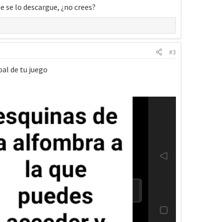
e se lo descargue, ¿no crees?
#3
pal de tu juego