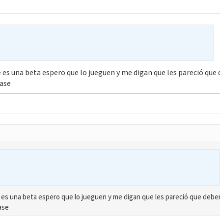
ce es una beta espero que lo jueguen y me digan que les pareció que 
base
ce es una beta espero que lo jueguen y me digan que les pareció que deber
ase