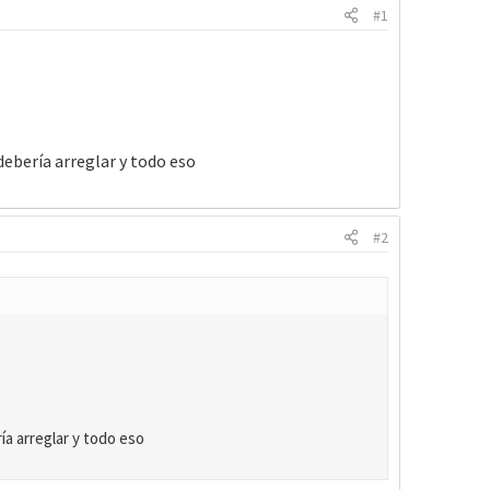
#1
debería arreglar y todo eso
#2
ía arreglar y todo eso