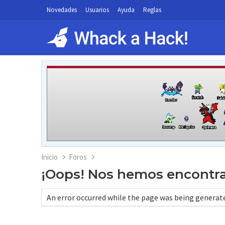
Novedades
Usuarios
Ayuda
Reglas
Inicio
Foros
¡Oops! Nos hemos encontr
An error occurred while the page was being generated