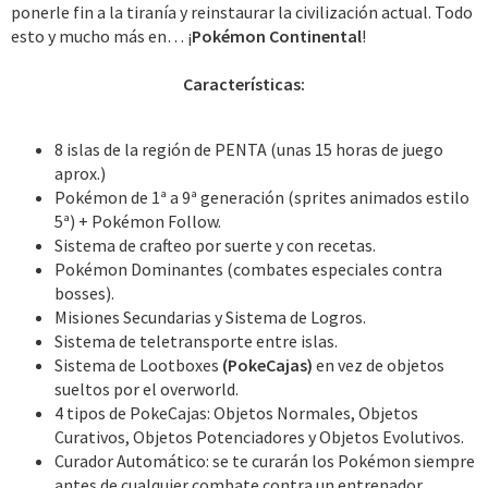
ponerle fin a la tiranía y reinstaurar la civilización actual. Todo
esto y mucho más en… ¡
Pokémon Continental
!
Características:
8 islas de la región de PENTA (unas 15 horas de juego
aprox.)
Pokémon de 1ª a 9ª generación (sprites animados estilo
5ª) + Pokémon Follow.
Sistema de crafteo por suerte y con recetas.
Pokémon Dominantes (combates especiales contra
bosses).
Misiones Secundarias y Sistema de Logros.
Sistema de teletransporte entre islas.
Sistema de Lootboxes
(PokeCajas)
en vez de objetos
sueltos por el overworld.
4 tipos de PokeCajas: Objetos Normales, Objetos
Curativos, Objetos Potenciadores y Objetos Evolutivos.
Curador Automático: se te curarán los Pokémon siempre
antes de cualquier combate contra un entrenador.