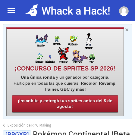
¡CONCURSO DE SPRITES SP 2026!
Una única ronda
y un ganador por categoría.
Participá en todas las que quieras:
Recolor, Revamp,
Trainer, GBC ¡y más!
¡Inscribite y entregá tus sprites antes del 8 de
agosto!
Exposición de RPG Making
Pokémon Continental (Beta
[RPGXP]