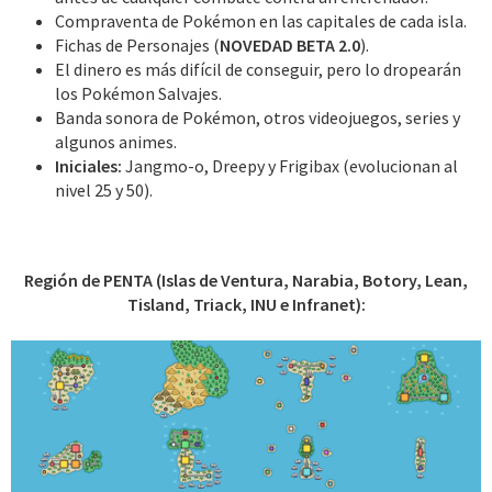
Compraventa de Pokémon en las capitales de cada isla.
Fichas de Personajes (
NOVEDAD BETA 2.0
).
El dinero es más difícil de conseguir, pero lo dropearán
los Pokémon Salvajes.
Banda sonora de Pokémon, otros videojuegos, series y
algunos animes.
Iniciales:
Jangmo-o, Dreepy y Frigibax (evolucionan al
nivel 25 y 50).
Región de PENTA (Islas de Ventura, Narabia, Botory, Lean,
Tisland, Triack, INU e Infranet):