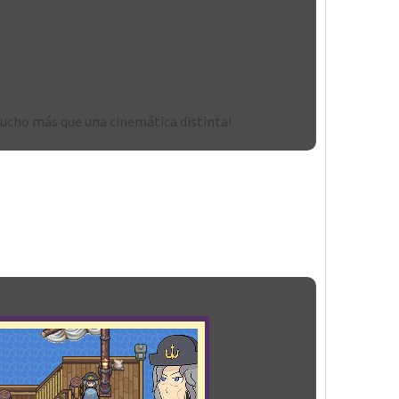
 mucho más que una cinemática distinta!