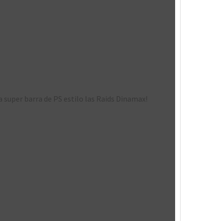
 super barra de PS estilo las Raids Dinamax!