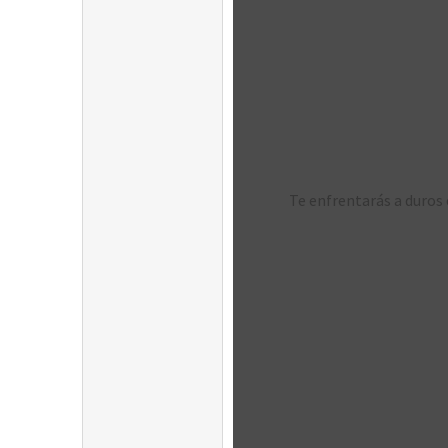
Te enfrentarás a duros 