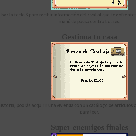
ar la tecla S para recibir información del rival al que te enfrentas
menú de pausa contra bosses.
Gestiona tu casa
historia, podrás adquirir una vivienda con un catálogo de artículos
para leer.
Super enemigos finales