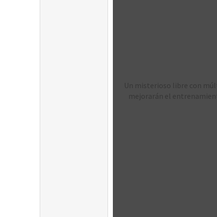
Un misterioso libre con múlt
mejorarán el entrenamiento