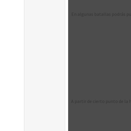
En algunas batallas podrás puls
A partir de cierto punto de la 