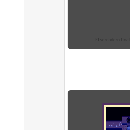
El verdadero fina