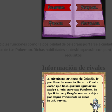
iples funciones como la posibilidad de teletransportarse a ciudade
 de tus Pokémon. Dichas habilidades se desbloquearán con puntos
requisitos.
Información de rivales