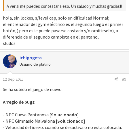
A ver si me puedes contestar a eso. Un saludo y muchas gracias!!
hola, sín lockes, s/level cap, solo en dificultad Normal;
el entrenador del gym eléctrico es el segundo luego el primer
botón,( pero este puede pasarse costado y/o omitirselo), a
diferencia de el segundo campista en el pantano,
sludos
ichigogeta
Usuario de platino
12 Sep 2025
#9
Se ha subido el juego de nuevo.
Arreglo de bugs:
- NPC Cueva Pantanosa
[Solucionado]
- NPC Gimnasio Malvalona
[Solucionado]
- Velocidad del juego, cuando se desactiva o no esta colocada,