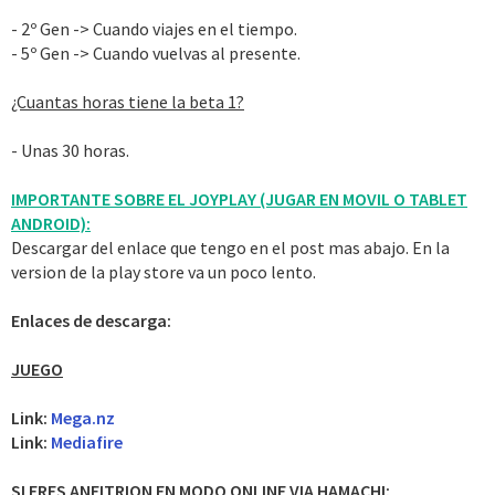
- 2º Gen -> Cuando viajes en el tiempo.
- 5º Gen -> Cuando vuelvas al presente.
¿Cuantas horas tiene la beta 1?
- Unas 30 horas.
IMPORTANTE SOBRE EL JOYPLAY (JUGAR EN MOVIL O TABLET
ANDROID):
Descargar del enlace que tengo en el post mas abajo. En la
version de la play store va un poco lento.
Enlaces de descarga:
JUEGO
Link:
Mega.nz
Link:
Mediafire
SI ERES ANFITRION EN MODO ONLINE VIA HAMACHI: