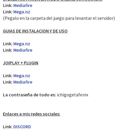
Link:
Mediafire
Link:
Mega.nz
(Pegalo en la carpeta del juego para levantar el servidor)
GUIAS DE INSTALACION Y DE USO
Link:
Mega.nz
Link:
Mediafire
JOIPLAY + PLUGIN
Link:
Mega.nz
Link:
Mediafire
La contraseña de todo es:
ichigogetafenix
Enlaces a mis redes sociales:
Link:
DISCORD