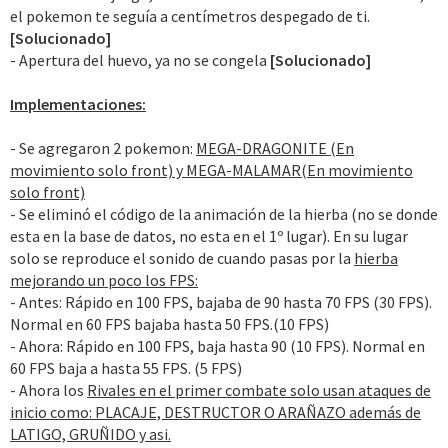
el pokemon te seguía a centímetros despegado de ti.
[Solucionado]
- Apertura del huevo, ya no se congela
[Solucionado]
Implementaciones:
- Se agregaron 2 pokemon:
MEGA-DRAGONITE (En
movimiento solo front) y MEGA-MALAMAR(En movimiento
solo front)
- Se eliminó el código de la animación de la hierba (no se donde
esta en la base de datos, no esta en el 1º lugar). En su lugar
solo se reproduce el sonido de cuando pasas por la
hierba
mejorando un poco los FPS:
- Antes: Rápido en 100 FPS, bajaba de 90 hasta 70 FPS (30 FPS).
Normal en 60 FPS bajaba hasta 50 FPS.(10 FPS)
- Ahora: Rápido en 100 FPS, baja hasta 90 (10 FPS). Normal en
60 FPS baja a hasta 55 FPS. (5 FPS)
- Ahora los
Rivales en el primer combate solo usan ataques de
inicio como: PLACAJE, DESTRUCTOR O ARAÑAZO además de
LATIGO, GRUÑIDO y asi.