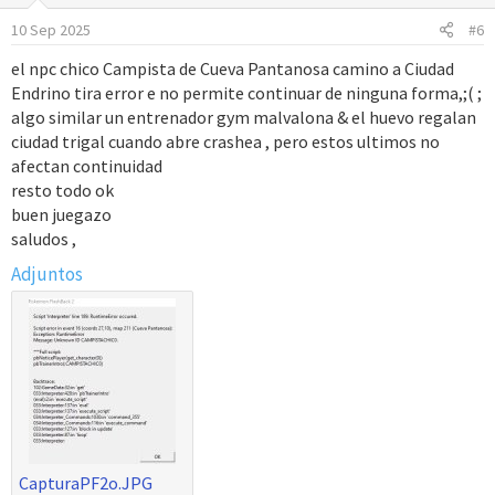
10 Sep 2025
#6
el npc chico Campista de Cueva Pantanosa camino a Ciudad
Endrino tira error e no permite continuar de ninguna forma,;( ;
algo similar un entrenador gym malvalona & el huevo regalan
ciudad trigal cuando abre crashea , pero estos ultimos no
afectan continuidad
resto todo ok
buen juegazo
saludos ,
Adjuntos
CapturaPF2o.JPG