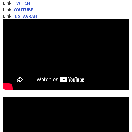
Link:
TWITCH
Link:
YOUTUBE
Link:
INSTAGRAM