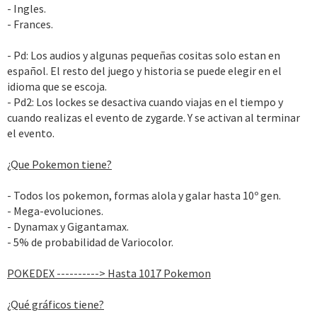
- Ingles.
- Frances.
- Pd: Los audios y algunas pequeñas cositas solo estan en
español. El resto del juego y historia se puede elegir en el
idioma que se escoja.
- Pd2: Los lockes se desactiva cuando viajas en el tiempo y
cuando realizas el evento de zygarde. Y se activan al terminar
el evento.
¿Que Pokemon tiene?
- Todos los pokemon, formas alola y galar hasta 10º gen.
- Mega-evoluciones.
- Dynamax y Gigantamax.
- 5% de probabilidad de Variocolor.
POKEDEX ----------> Hasta 1017 Pokemon
¿Qué gráficos tiene?