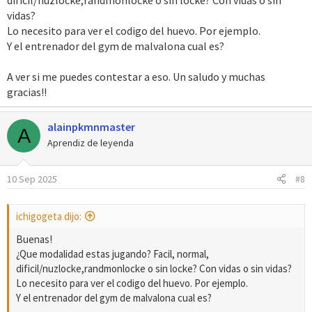
dificil/nuzlocke,randmonlocke o sin locke? Con vidas o sin
vidas?
Lo necesito para ver el codigo del huevo. Por ejemplo.
Y el entrenador del gym de malvalona cual es?
A ver si me puedes contestar a eso. Un saludo y muchas
gracias!!
alainpkmnmaster
A
Aprendiz de leyenda
10 Sep 2025
#8
ichigogeta dijo:
Buenas!
¿Que modalidad estas jugando? Facil, normal,
dificil/nuzlocke,randmonlocke o sin locke? Con vidas o sin vidas?
Lo necesito para ver el codigo del huevo. Por ejemplo.
Y el entrenador del gym de malvalona cual es?