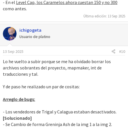
- En el
Level Cap, los Caramelos ahora cuestan 150 y no 300
como antes.
Última edición:
13 Sep 2025
ichigogeta
Usuario de platino
13 Sep 2025
#10
Lo he vuelto a subir porque se me ha olvidado borrar los
archivos sobrantes del proyecto, mapmaker, int de
traducciones y tal.
Y de paso he realizado un par de cositas:
Arreglo de bugs:
- Los vendedores de Trigal y Calagua estaban desactivados.
[Solucionado]
- Se Cambio de forma Greninja Ash de la img 1 a la img 2.