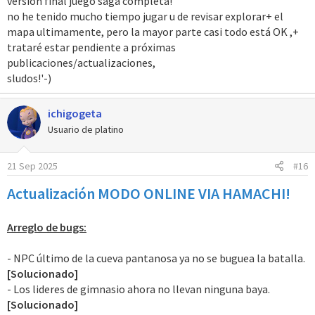
versión final juego saga completa!
no he tenido mucho tiempo jugar u de revisar explorar+ el
mapa ultimamente, pero la mayor parte casi todo está OK ,+
trataré estar pendiente a próximas
publicaciones/actualizaciones,
sludos!'-)
ichigogeta
Usuario de platino
21 Sep 2025
#16
Actualización MODO ONLINE VIA HAMACHI!
Arreglo de bugs:
- NPC último de la cueva pantanosa ya no se buguea la batalla.
[Solucionado]
- Los lideres de gimnasio ahora no llevan ninguna baya.
[Solucionado]