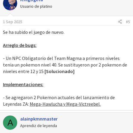
Usuario de platino
1 Sep 2025
#5
Se ha subido el juego de nuevo.
Arreglo de bugs:
- Un NPC Obligatorio del Team Magma a primeros niveles
tenia un pokemon nivel 40. Se sustituyeron por 2 pokemon de
niveles entre 12 y 15
[Solucionado]
Implementaciones:
- Se agregaron 2 Pokemon actuales del lanzamiento de
Leyendas ZA:
Mega-Hawlucha y Mega-Victreebel.
alainpkmnmaster
A
Aprendiz de leyenda