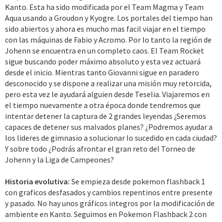
Kanto. Esta ha sido modificada por el Team Magma y Team
Aqua usando a Groudon y Kyogre. Los portales del tiempo han
sido abiertos y ahora es mucho mas facil viajar en el tiempo
con las máquinas de Fabio y Acromo. Por lo tanto la región de
Johenn se encuentra en un completo caos. El Team Rocket
sigue buscando poder máximo absoluto y esta vez actuará
desde el inicio. Mientras tanto Giovanni sigue en paradero
desconocido y se dispone a realizar una misión muy retorcida,
pero esta vez le ayudará alguien desde Teselia. Viajaremos en
el tiempo nuevamente a otra época donde tendremos que
intentar detener la captura de 2 grandes leyendas ¿Seremos
capaces de detener sus malvados planes? ¿Podremos ayudar a
los lideres de gimnasio a solucionar lo sucedido en cada ciudad?
Y sobre todo ¿Podrás afrontar el gran reto del Torneo de
Johenn y la Liga de Campeones?
Historia evolutiva:
Se empieza desde pokemon flashback 1
con graficos desfasados y cambios repentinos entre presente
y pasado. No hay unos gráficos integros por la modificación de
ambiente en Kanto. Seguimos en Pokemon Flashback 2 con