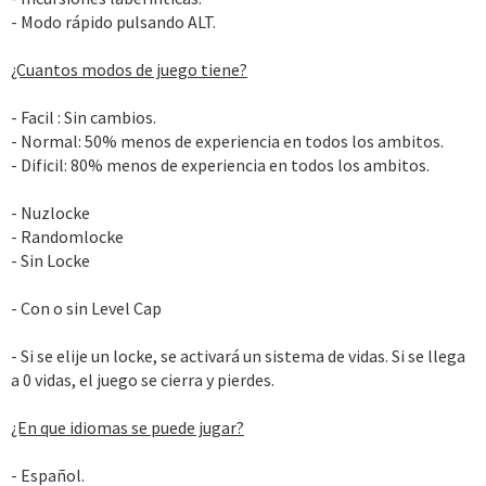
- Modo rápido pulsando ALT.
¿Cuantos modos de juego tiene?
- Facil : Sin cambios.
- Normal: 50% menos de experiencia en todos los ambitos.
- Dificil: 80% menos de experiencia en todos los ambitos.
- Nuzlocke
- Randomlocke
- Sin Locke
- Con o sin Level Cap
- Si se elije un locke, se activará un sistema de vidas. Si se llega
a 0 vidas, el juego se cierra y pierdes.
¿En que idiomas se puede jugar?
- Español.