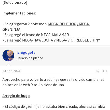
[Solucionado]
Implementaciones:
- Se agregaron 2 pokemon:
MEGA-DELPHOX y MEGA-
GRENINJA
- Se agregó el icono de MEGA-MALAMAR.
- Se agregó MEGA-HAWLUCHA y MEGA-VICTREEBEL SHINY.
ichigogeta
Usuario de platino
14 Sep 2025
#11
Aprovecho para volverlo a subir ya que se le olvido cambiar el
enlace en la web. Y asi lo tiene de una:
Arreglo de bugs:
- El código de greninja no estaba bien creado, ahora si cambia