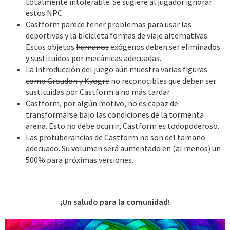
totalmente intolerable. Se sugiere al jugador ignorar
estos NPC.
Castform parece tener problemas para usar
las
deportivas y la bicicleta
formas de viaje alternativas.
Estos objetos
humanos
exógenos deben ser eliminados
y sustituidos por mecánicas adecuadas.
La introducción del juego aún muestra varias figuras
como Groudon y Kyogre
no reconocibles que deben ser
sustituidas por Castform a no más tardar.
Castform, por algún motivo, no es capaz de
transformarse bajo las condiciones de la tormenta
arena. Esto no debe ocurrir, Castform es todopoderoso.
Las protuberancias de Castform no son del tamaño
adecuado. Su volumen será aumentado en (al menos) un
500% para próximas versiones.
¡Un saludo para la comunidad!