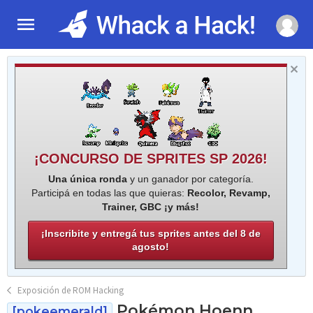
¡CONCURSO DE SPRITES SP 2026!
Una única ronda
y un ganador por categoría.
Participá en todas las que quieras:
Recolor, Revamp,
Trainer, GBC ¡y más!
¡Inscribite y entregá tus sprites antes del 8 de
agosto!
Exposición de ROM Hacking
Pokémon Hoenn
[pokeemerald]