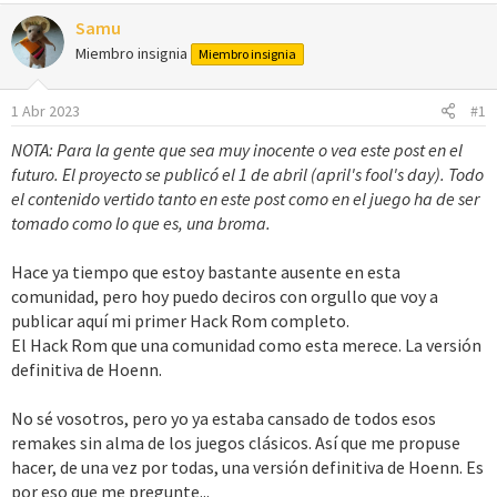
Samu
Miembro insignia
Miembro insignia
1 Abr 2023
#1
NOTA: Para la gente que sea muy inocente o vea este post en el
futuro. El proyecto se publicó el 1 de abril (april's fool's day). Todo
el contenido vertido tanto en este post como en el juego ha de ser
tomado como lo que es, una broma.
Hace ya tiempo que estoy bastante ausente en esta
comunidad, pero hoy puedo deciros con orgullo que voy a
publicar aquí mi primer Hack Rom completo.
El Hack Rom que una comunidad como esta merece. La versión
definitiva de Hoenn.
No sé vosotros, pero yo ya estaba cansado de todos esos
remakes sin alma de los juegos clásicos. Así que me propuse
hacer, de una vez por todas, una versión definitiva de Hoenn. Es
por eso que me pregunte...