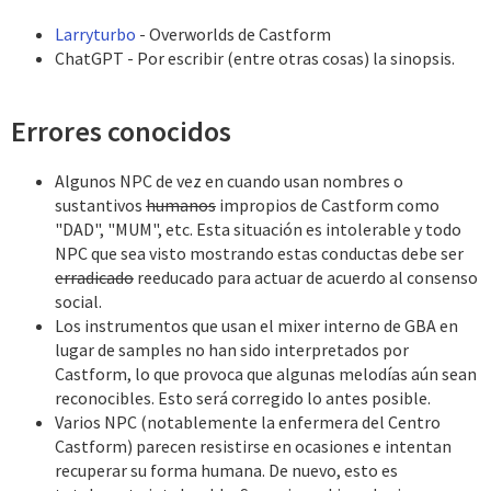
Larryturbo
- Overworlds de Castform
ChatGPT - Por escribir (entre otras cosas) la sinopsis.
Errores conocidos
Algunos NPC de vez en cuando usan nombres o
sustantivos
humanos
impropios de Castform como
"DAD", "MUM", etc. Esta situación es intolerable y todo
NPC que sea visto mostrando estas conductas debe ser
erradicado
reeducado para actuar de acuerdo al consenso
social.
Los instrumentos que usan el mixer interno de GBA en
lugar de samples no han sido interpretados por
Castform, lo que provoca que algunas melodías aún sean
reconocibles. Esto será corregido lo antes posible.
Varios NPC (notablemente la enfermera del Centro
Castform) parecen resistirse en ocasiones e intentan
recuperar su forma humana. De nuevo, esto es