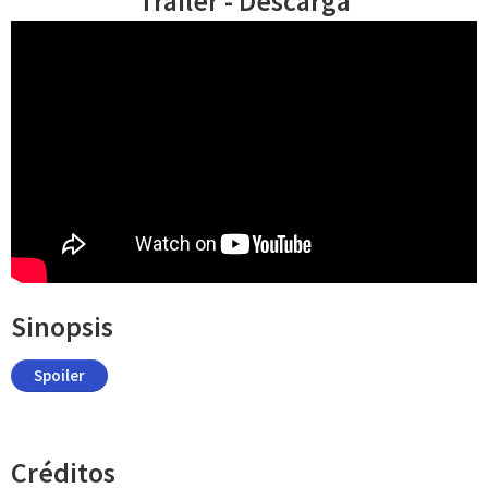
Trailer - Descarga
Sinopsis
Spoiler
Créditos