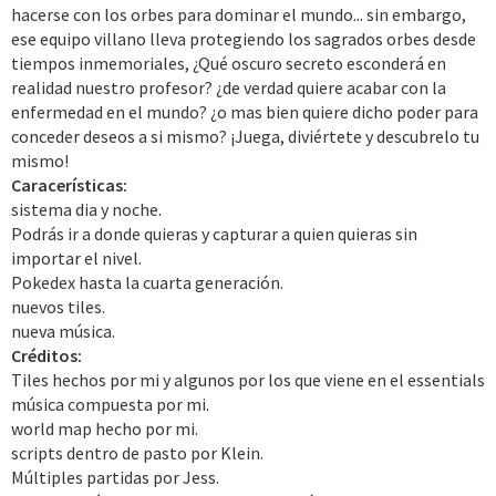
hacerse con los orbes para dominar el mundo... sin embargo,
ese equipo villano lleva protegiendo los sagrados orbes desde
tiempos inmemoriales, ¿Qué oscuro secreto esconderá en
realidad nuestro profesor? ¿de verdad quiere acabar con la
enfermedad en el mundo? ¿o mas bien quiere dicho poder para
conceder deseos a si mismo? ¡Juega, diviértete y descubrelo tu
mismo!
Caracerísticas:
sistema dia y noche.
Podrás ir a donde quieras y capturar a quien quieras sin
importar el nivel.
Pokedex hasta la cuarta generación.
nuevos tiles.
nueva música.
Créditos:
Tiles hechos por mi y algunos por los que viene en el essentials
música compuesta por mi.
world map hecho por mi.
scripts dentro de pasto por Klein.
Múltiples partidas por Jess.