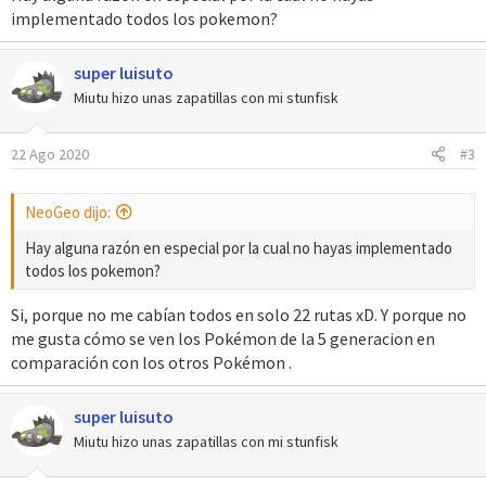
implementado todos los pokemon?
:
super luisuto
Miutu hizo unas zapatillas con mi stunfisk
22 Ago 2020
#3
NeoGeo dijo:
Hay alguna razón en especial por la cual no hayas implementado
todos los pokemon?
Si, porque no me cabían todos en solo 22 rutas xD. Y porque no
me gusta cómo se ven los Pokémon de la 5 generacion en
comparación con los otros Pokémon .
super luisuto
Miutu hizo unas zapatillas con mi stunfisk