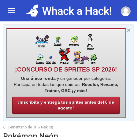
¡CONCURSO DE SPRITES SP 2026!
Una única ronda
y un ganador por categoría.
Participá en todas las que quieras:
Recolor, Revamp,
Trainer, GBC ¡y más!
¡Inscribite y entregá tus sprites antes del 8 de
agosto!
Cementerio de RPG Making
Pokémon Neón