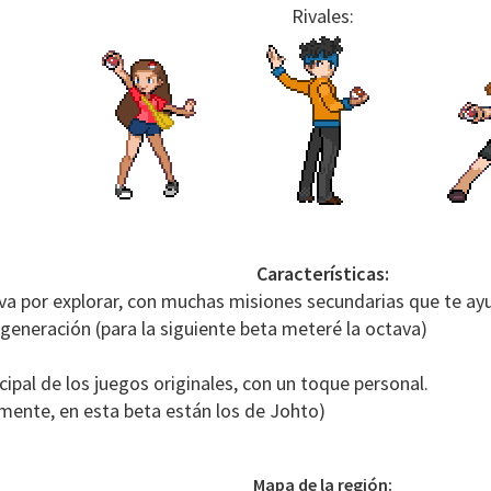
Rivales:
Características:
va por explorar, con muchas misiones secundarias que te ayu
eneración (para la siguiente beta meteré la octava)
ncipal de los juegos originales, con un toque personal.
mente, en esta beta están los de Johto)
Mapa de la región: