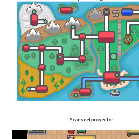
Scans del proyecto: