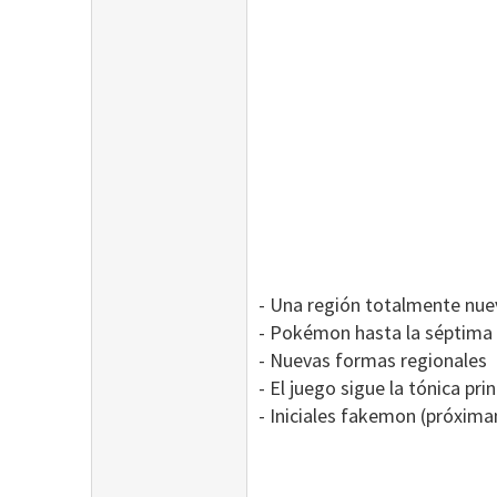
- Una región totalmente nue
- Pokémon hasta la séptima g
- Nuevas formas regionales
- El juego sigue la tónica pri
- Iniciales fakemon (próxima