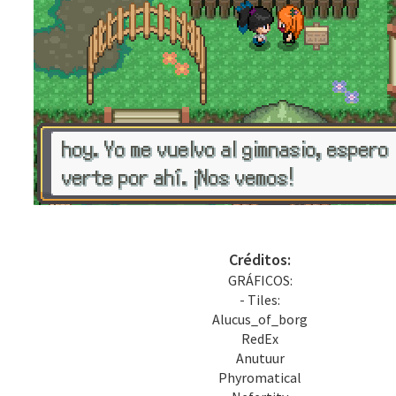
Créditos:
GRÁFICOS:
- Tiles:
Alucus_of_borg
RedEx
Anutuur
Phyromatical