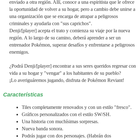
enviado a otra región. Allí, conoce a una espiritista que le ofrece
la oportunidad de volver a su hogar, pero a cambio debe unirse a
una organización que se encarga de atrapar a peligrosos
criminales y ayudarla con "sus caprichos".
Denji/[player] acepta el trato y comienza su viaje por la nueva
región. A lo largo de su camino, deberá aprender a ser un
entrenador Pokémon, superar desafíos y enfrentarse a peligrosos
enemigos.
¿Podrá Denji/[player] encontrar a sus seres queridos regresar con
vida a su hogar y "vengar" a los habitantes de su pueblo?
¡Lo averiguáremos jugando, disfruta de Pokémon Reviant!
Características
Tiles completamente renovados y con un estilo "fresco".
Gráficos personalizados con el estilo SW/SH.
Una historia con muchísimas sorpresas.
Nueva banda sonora.
Podrás jugar con dos personajes. (Habrán dos