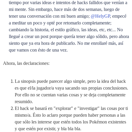
tiempo por varias ideas e intentos de hacks fallidos que venían a
mi mente. Sin embargo, hace más de dos semanas, luego de
tener una conversación con mi buen amigo;
@HelyGP
, empecé
a meditar un poco y opté por retomarlo completamente;
cambiando la historia, el estilo gráfico, las ideas, etc, etc... No
llegué a crear un post porque quería tener algo sólido, pero ahora
siento que ya era hora de publicarlo. No me enrollaré más, así
que vamos con ésto de una vez.
Ahora, las declaraciones:
La sinopsis puede parecer algo simple, pero la idea del hack
es que el/la jugador/a vaya sacando sus propias conclusiones.
Por ello no se cuentan varias cosas y se deja completamente
resumido.
El hack se basará en "explorar" e "investigar" las cosas por ti
mismo/a. Ésto lo aclaro porque pueden haber personas a las
que sólo les interese que estén todos los Pokémon existentes
y que estén por existir, y bla bla bla.