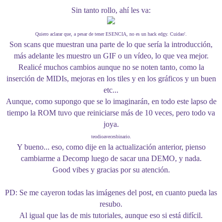
Sin tanto rollo, ahí les va:
Quiero aclarar que, a pesar de tener ESENCIA, no es un hack edgy. Cuidao'.
Son scans que muestran una parte de lo que sería la introducción,
más adelante les muestro un GIF o un vídeo, lo que vea mejor.
Realicé muchos cambios aunque no se noten tanto, como la
inserción de MIDIs, mejoras en los tiles y en los gráficos y un buen
etc...
Aunque, como supongo que se lo imaginarán, en todo este lapso de
tiempo la ROM tuvo que reiniciarse más de 10 veces, pero todo va
joya.
teodioavecesbinario.
Y bueno... eso, como dije en la actualización anterior, pienso
cambiarme a Decomp luego de sacar una DEMO, y nada.
Good vibes y gracias por su atención.
PD: Se me cayeron todas las imágenes del post, en cuanto pueda las
resubo.
Al igual que las de mis tutoriales, aunque eso si está difícil.