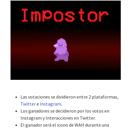
Las votaciones se dividieron entre 2 plataformas,
Twitter
e
Instagram
.
Los ganadores se decidieron por los votos en
Instagram y Interacciones en Twitter.
El ganador será el icono de WAH durante una