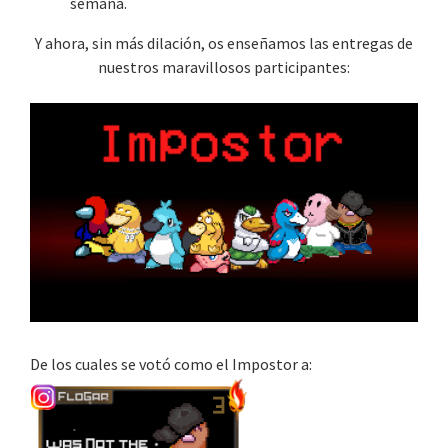
semana.
Y ahora, sin más dilación, os enseñamos las entregas de
nuestros maravillosos participantes:
De los cuales se votó como el Impostor a: