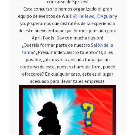
concurso de Sprites!
Este concurso lo hemos organizado el gran
equipo de eventos de WaH:
@Hellewd
,
@Aguiar
y
yo. ¡Esperamos que disfrutéis de la experiencia
de este nuevo enfoque que hemos pensado para
April Fools' Day con mucha ilusión!
¿Queréis formar parte de nuestro
Salón de la
fama
? ¿Presumir de vuestro talento? O, si es
posible, ¿alcanzar la ansiada fama que un
concurso de este, nuestro humilde foro, puede
ofreceros? En cualquier caso, este es el lugar
adecuado para llevar tales empresas.