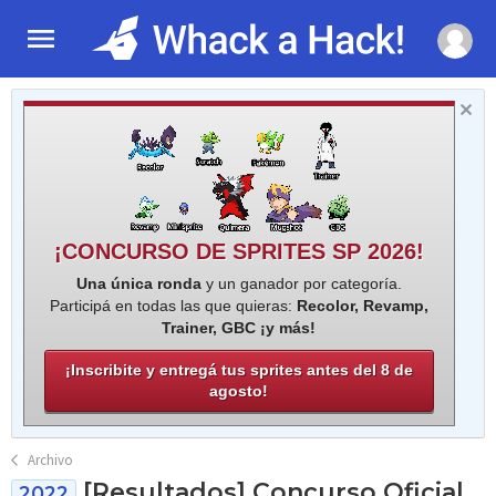
¡CONCURSO DE SPRITES SP 2026!
Una única ronda
y un ganador por categoría.
Participá en todas las que quieras:
Recolor, Revamp,
Trainer, GBC ¡y más!
¡Inscribite y entregá tus sprites antes del 8 de
agosto!
Archivo
[Resultados] Concurso Oficial
2022