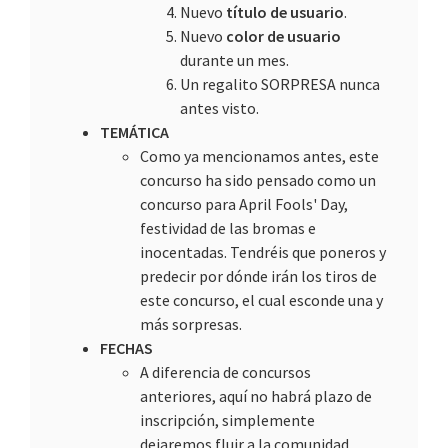
Nuevo
título de usuario
.
Nuevo
color de usuario
durante un mes.
Un regalito SORPRESA nunca
antes visto.
TEMÁTICA
Como ya mencionamos antes, este
concurso ha sido pensado como un
concurso para April Fools' Day,
festividad de las bromas e
inocentadas. Tendréis que poneros y
predecir por dónde irán los tiros de
este concurso, el cual esconde una y
más sorpresas.
FECHAS
A diferencia de concursos
anteriores, aquí no habrá plazo de
inscripción, simplemente
dejaremos fluir a la comunidad,