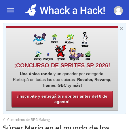
¡CONCURSO DE SPRITES SP 2026!
Una única ronda
y un ganador por categoría.
Participá en todas las que quieras:
Recolor, Revamp,
Trainer, GBC ¡y más!
¡Inscribite y entregá tus sprites antes del 8 de
agosto!
Cementerio de RPG Making
Súper Mario en el mundo de los