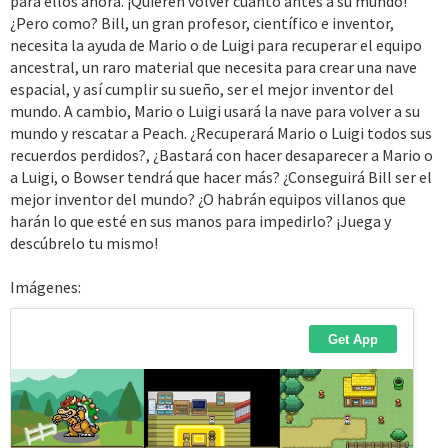
para ellos ahora. ¡Quieren volver cuanto antes a su mundo!
¿Pero como? Bill, un gran profesor, científico e inventor,
necesita la ayuda de Mario o de Luigi para recuperar el equipo
ancestral, un raro material que necesita para crear una nave
espacial, y así cumplir su sueño, ser el mejor inventor del
mundo. A cambio, Mario o Luigi usará la nave para volver a su
mundo y rescatar a Peach. ¿Recuperará Mario o Luigi todos sus
recuerdos perdidos?, ¿Bastará con hacer desaparecer a Mario o
a Luigi, o Bowser tendrá que hacer más? ¿Conseguirá Bill ser el
mejor inventor del mundo? ¿O habrán equipos villanos que
harán lo que esté en sus manos para impedirlo? ¡Juega y
descúbrelo tu mismo!
Imágenes: