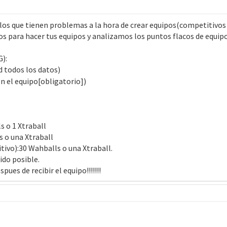
 los que tienen problemas a la hora de crear equipos(competitivos e
s para hacer tus equipos y analizamos los puntos flacos de equip
):
d todos los datos)
en el equipo[obligatorio])
s o 1 Xtraball
 o una Xtraball
vo):30 Wahballs o una Xtraball.
ido posible.
pues de recibir el equipo!!!!!!!