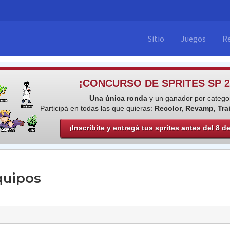
Sitio
Juegos
R
¡CONCURSO DE SPRITES SP 2
Una única ronda
y un ganador por categor
Participá en todas las que quieras:
Recolor, Revamp, Tra
¡Inscribite y entregá tus sprites antes del 8 d
quipos