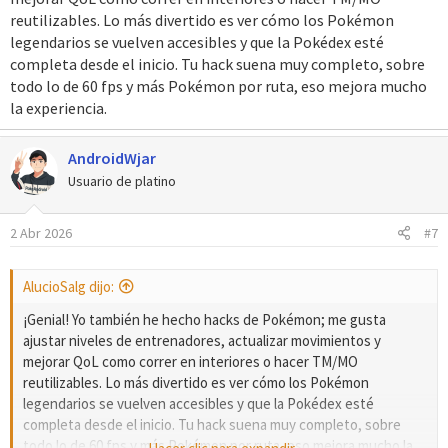
reutilizables. Lo más divertido es ver cómo los Pokémon
legendarios se vuelven accesibles y que la Pokédex esté
completa desde el inicio. Tu hack suena muy completo, sobre
todo lo de 60 fps y más Pokémon por ruta, eso mejora mucho
la experiencia.
AndroidWjar
Usuario de platino
2 Abr 2026
#7
AlucioSalg dijo:
¡Genial! Yo también he hecho hacks de Pokémon; me gusta
ajustar niveles de entrenadores, actualizar movimientos y
mejorar QoL como correr en interiores o hacer TM/MO
reutilizables. Lo más divertido es ver cómo los Pokémon
legendarios se vuelven accesibles y que la Pokédex esté
completa desde el inicio. Tu hack suena muy completo, sobre
todo lo de 60 fps y más Pokémon por ruta, eso mejora mucho la