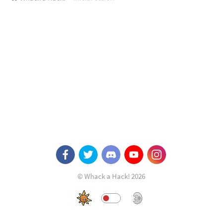
© Whack a Hack! 2026