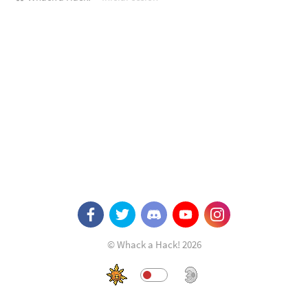
© Whack a Hack! 2026