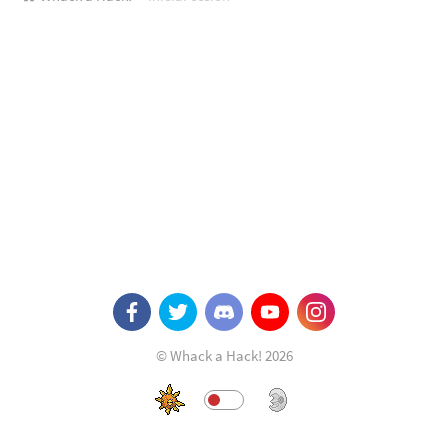
© Whack a Hack! 2026